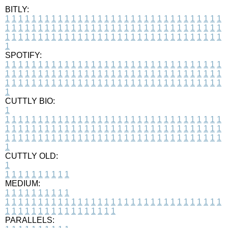
BITLY:
1
1
1
1
1
1
1
1
1
1
1
1
1
1
1
1
1
1
1
1
1
1
1
1
1
1
1
1
1
1
1
1
1
1
1
1
1
1
1
1
1
1
1
1
1
1
1
1
1
1
1
1
1
1
1
1
1
1
1
1
1
1
1
1
1
1
1
1
1
1
1
1
1
1
1
1
1
1
1
1
1
1
1
1
1
1
1
1
1
1
1
1
1
1
1
1
1
1
1
1
SPOTIFY:
1
1
1
1
1
1
1
1
1
1
1
1
1
1
1
1
1
1
1
1
1
1
1
1
1
1
1
1
1
1
1
1
1
1
1
1
1
1
1
1
1
1
1
1
1
1
1
1
1
1
1
1
1
1
1
1
1
1
1
1
1
1
1
1
1
1
1
1
1
1
1
1
1
1
1
1
1
1
1
1
1
1
1
1
1
1
1
1
1
1
1
1
1
1
1
1
1
1
1
1
CUTTLY BIO:
1
1
1
1
1
1
1
1
1
1
1
1
1
1
1
1
1
1
1
1
1
1
1
1
1
1
1
1
1
1
1
1
1
1
1
1
1
1
1
1
1
1
1
1
1
1
1
1
1
1
1
1
1
1
1
1
1
1
1
1
1
1
1
1
1
1
1
1
1
1
1
1
1
1
1
1
1
1
1
1
1
1
1
1
1
1
1
1
1
1
1
1
1
1
1
1
1
1
1
1
1
CUTTLY OLD:
1
1
1
1
1
1
1
1
1
1
1
MEDIUM:
1
1
1
1
1
1
1
1
1
1
1
1
1
1
1
1
1
1
1
1
1
1
1
1
1
1
1
1
1
1
1
1
1
1
1
1
1
1
1
1
1
1
1
1
1
1
1
1
1
1
1
1
1
1
1
1
1
1
1
1
PARALLELS: