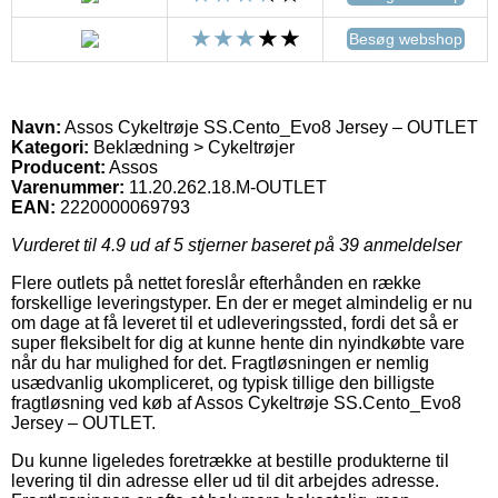
Besøg webshop
Navn:
Assos Cykeltrøje SS.Cento_Evo8 Jersey – OUTLET
Kategori:
Beklædning > Cykeltrøjer
Producent:
Assos
Varenummer:
11.20.262.18.M-OUTLET
EAN:
2220000069793
Vurderet til
4.9
ud af 5 stjerner baseret på
39
anmeldelser
Flere outlets på nettet foreslår efterhånden en række
forskellige leveringstyper. En der er meget almindelig er nu
om dage at få leveret til et udleveringssted, fordi det så er
super fleksibelt for dig at kunne hente din nyindkøbte vare
når du har mulighed for det. Fragtløsningen er nemlig
usædvanlig ukompliceret, og typisk tillige den billigste
fragtløsning ved køb af Assos Cykeltrøje SS.Cento_Evo8
Jersey – OUTLET.
Du kunne ligeledes foretrække at bestille produkterne til
levering til din adresse eller ud til dit arbejdes adresse.