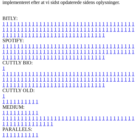
implementeret efter at vi sidst opdaterede sidens oplysninger.
BITLY:
1
1
1
1
1
1
1
1
1
1
1
1
1
1
1
1
1
1
1
1
1
1
1
1
1
1
1
1
1
1
1
1
1
1
1
1
1
1
1
1
1
1
1
1
1
1
1
1
1
1
1
1
1
1
1
1
1
1
1
1
1
1
1
1
1
1
1
1
1
1
1
1
1
1
1
1
1
1
1
1
1
1
1
1
1
1
1
1
1
1
1
1
1
1
1
1
1
1
1
1
SPOTIFY:
1
1
1
1
1
1
1
1
1
1
1
1
1
1
1
1
1
1
1
1
1
1
1
1
1
1
1
1
1
1
1
1
1
1
1
1
1
1
1
1
1
1
1
1
1
1
1
1
1
1
1
1
1
1
1
1
1
1
1
1
1
1
1
1
1
1
1
1
1
1
1
1
1
1
1
1
1
1
1
1
1
1
1
1
1
1
1
1
1
1
1
1
1
1
1
1
1
1
1
1
CUTTLY BIO:
1
1
1
1
1
1
1
1
1
1
1
1
1
1
1
1
1
1
1
1
1
1
1
1
1
1
1
1
1
1
1
1
1
1
1
1
1
1
1
1
1
1
1
1
1
1
1
1
1
1
1
1
1
1
1
1
1
1
1
1
1
1
1
1
1
1
1
1
1
1
1
1
1
1
1
1
1
1
1
1
1
1
1
1
1
1
1
1
1
1
1
1
1
1
1
1
1
1
1
1
1
CUTTLY OLD:
1
1
1
1
1
1
1
1
1
1
1
MEDIUM:
1
1
1
1
1
1
1
1
1
1
1
1
1
1
1
1
1
1
1
1
1
1
1
1
1
1
1
1
1
1
1
1
1
1
1
1
1
1
1
1
1
1
1
1
1
1
1
1
1
1
1
1
1
1
1
1
1
1
1
1
PARALLELS:
1
1
1
1
1
1
1
1
1
1