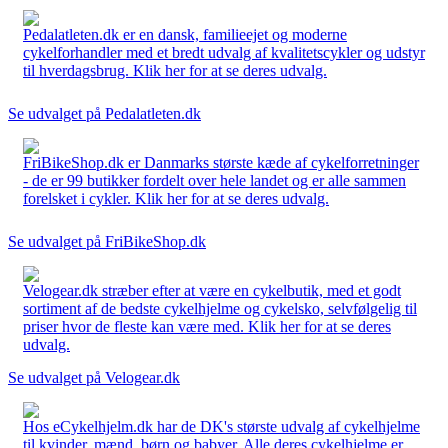
Pedalatleten.dk er en dansk, familieejet og moderne
cykelforhandler med et bredt udvalg af kvalitetscykler og udstyr
til hverdagsbrug. Klik her for at se deres udvalg.
Se udvalget på Pedalatleten.dk
FriBikeShop.dk er Danmarks største kæde af cykelforretninger
- de er 99 butikker fordelt over hele landet og er alle sammen
forelsket i cykler. Klik her for at se deres udvalg.
Se udvalget på FriBikeShop.dk
Velogear.dk stræber efter at være en cykelbutik, med et godt
sortiment af de bedste cykelhjelme og cykelsko, selvfølgelig til
priser hvor de fleste kan være med. Klik her for at se deres
udvalg.
Se udvalget på Velogear.dk
Hos eCykelhjelm.dk har de DK's største udvalg af cykelhjelme
til kvinder, mænd, børn og babyer. Alle deres cykelhjelme er