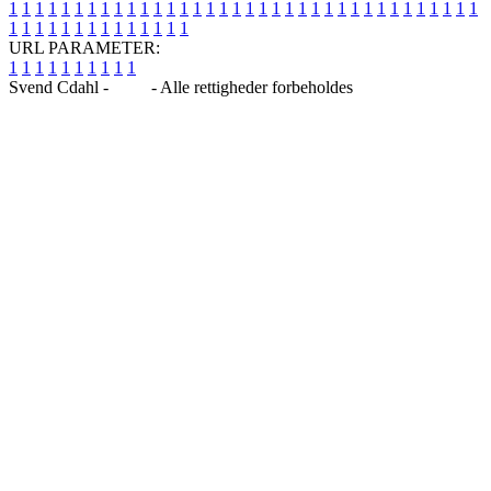
1
1
1
1
1
1
1
1
1
1
1
1
1
1
1
1
1
1
1
1
1
1
1
1
1
1
1
1
1
1
1
1
1
1
1
1
1
1
1
1
1
1
1
1
1
1
1
1
1
1
URL PARAMETER:
1
1
1
1
1
1
1
1
1
1
Svend Cdahl -
Blog
- Alle rettigheder forbeholdes