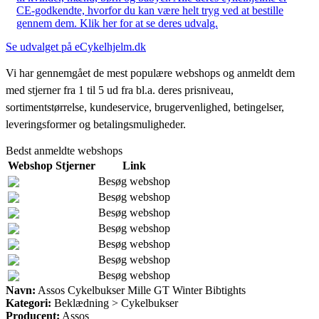
CE-godkendte, hvorfor du kan være helt tryg ved at bestille
gennem dem. Klik her for at se deres udvalg.
Se udvalget på eCykelhjelm.dk
Vi har gennemgået de mest populære webshops og anmeldt dem
med stjerner fra 1 til 5 ud fra bl.a. deres prisniveau,
sortimentstørrelse, kundeservice, brugervenlighed, betingelser,
leveringsformer og betalingsmuligheder.
Bedst anmeldte webshops
Webshop
Stjerner
Link
Besøg webshop
Besøg webshop
Besøg webshop
Besøg webshop
Besøg webshop
Besøg webshop
Besøg webshop
Navn:
Assos Cykelbukser Mille GT Winter Bibtights
Kategori:
Beklædning > Cykelbukser
Producent:
Assos