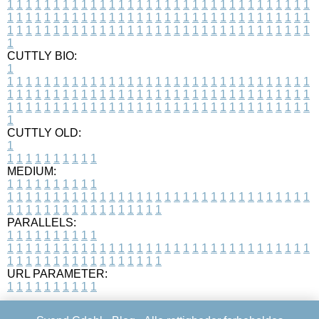
1
1
1
1
1
1
1
1
1
1
1
1
1
1
1
1
1
1
1
1
1
1
1
1
1
1
1
1
1
1
1
1
1
1
1
1
1
1
1
1
1
1
1
1
1
1
1
1
1
1
1
1
1
1
1
1
1
1
1
1
1
1
1
1
1
1
1
1
1
1
1
1
1
1
1
1
1
1
1
1
1
1
1
1
1
1
1
1
1
1
1
1
1
1
1
1
1
1
1
1
CUTTLY BIO:
1
1
1
1
1
1
1
1
1
1
1
1
1
1
1
1
1
1
1
1
1
1
1
1
1
1
1
1
1
1
1
1
1
1
1
1
1
1
1
1
1
1
1
1
1
1
1
1
1
1
1
1
1
1
1
1
1
1
1
1
1
1
1
1
1
1
1
1
1
1
1
1
1
1
1
1
1
1
1
1
1
1
1
1
1
1
1
1
1
1
1
1
1
1
1
1
1
1
1
1
1
CUTTLY OLD:
1
1
1
1
1
1
1
1
1
1
1
MEDIUM:
1
1
1
1
1
1
1
1
1
1
1
1
1
1
1
1
1
1
1
1
1
1
1
1
1
1
1
1
1
1
1
1
1
1
1
1
1
1
1
1
1
1
1
1
1
1
1
1
1
1
1
1
1
1
1
1
1
1
1
1
PARALLELS:
1
1
1
1
1
1
1
1
1
1
1
1
1
1
1
1
1
1
1
1
1
1
1
1
1
1
1
1
1
1
1
1
1
1
1
1
1
1
1
1
1
1
1
1
1
1
1
1
1
1
1
1
1
1
1
1
1
1
1
1
URL PARAMETER:
1
1
1
1
1
1
1
1
1
1