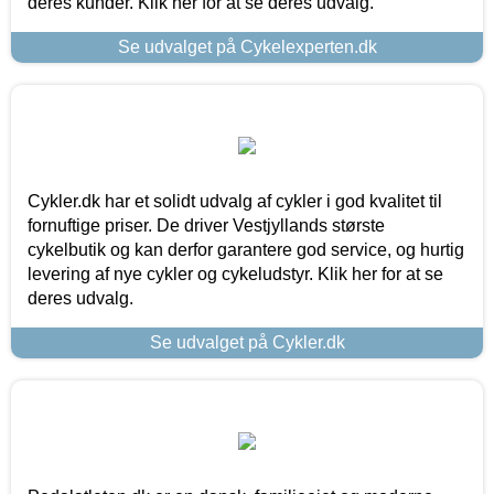
deres kunder. Klik her for at se deres udvalg.
Se udvalget på Cykelexperten.dk
Cykler.dk har et solidt udvalg af cykler i god kvalitet til
fornuftige priser. De driver Vestjyllands største
cykelbutik og kan derfor garantere god service, og hurtig
levering af nye cykler og cykeludstyr. Klik her for at se
deres udvalg.
Se udvalget på Cykler.dk