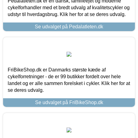
Pedalatleten.dk er en dansk, familieejet og moderne
cykelforhandler med et bredt udvalg af kvalitetscykler og
udstyr til hverdagsbrug. Klik her for at se deres udvalg.
Se udvalget på Pedalatleten.dk
FriBikeShop.dk er Danmarks største kæde af
cykelforretninger - de er 99 butikker fordelt over hele
landet og er alle sammen forelsket i cykler. Klik her for at
se deres udvalg.
Se udvalget på FriBikeShop.dk