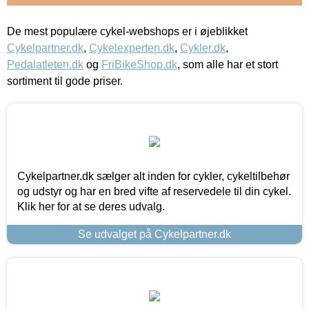
De mest populære cykel-webshops er i øjeblikket
Cykelpartner.dk
,
Cykelexperten.dk
,
Cykler.dk
,
Pedalatleten.dk
og
FriBikeShop.dk
, som alle har et stort
sortiment til gode priser.
Cykelpartner.dk sælger alt inden for cykler, cykeltilbehør
og udstyr og har en bred vifte af reservedele til din cykel.
Klik her for at se deres udvalg.
Se udvalget på Cykelpartner.dk