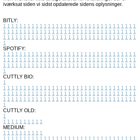
iværksat siden vi sidst opdaterede sidens oplysninger.
BITLY:
1
1
1
1
1
1
1
1
1
1
1
1
1
1
1
1
1
1
1
1
1
1
1
1
1
1
1
1
1
1
1
1
1
1
1
1
1
1
1
1
1
1
1
1
1
1
1
1
1
1
1
1
1
1
1
1
1
1
1
1
1
1
1
1
1
1
1
1
1
1
1
1
1
1
1
1
1
1
1
1
1
1
1
1
1
1
1
1
1
1
1
1
1
1
1
1
1
1
1
1
SPOTIFY:
1
1
1
1
1
1
1
1
1
1
1
1
1
1
1
1
1
1
1
1
1
1
1
1
1
1
1
1
1
1
1
1
1
1
1
1
1
1
1
1
1
1
1
1
1
1
1
1
1
1
1
1
1
1
1
1
1
1
1
1
1
1
1
1
1
1
1
1
1
1
1
1
1
1
1
1
1
1
1
1
1
1
1
1
1
1
1
1
1
1
1
1
1
1
1
1
1
1
1
1
CUTTLY BIO:
1
1
1
1
1
1
1
1
1
1
1
1
1
1
1
1
1
1
1
1
1
1
1
1
1
1
1
1
1
1
1
1
1
1
1
1
1
1
1
1
1
1
1
1
1
1
1
1
1
1
1
1
1
1
1
1
1
1
1
1
1
1
1
1
1
1
1
1
1
1
1
1
1
1
1
1
1
1
1
1
1
1
1
1
1
1
1
1
1
1
1
1
1
1
1
1
1
1
1
1
1
CUTTLY OLD:
1
1
1
1
1
1
1
1
1
1
1
MEDIUM:
1
1
1
1
1
1
1
1
1
1
1
1
1
1
1
1
1
1
1
1
1
1
1
1
1
1
1
1
1
1
1
1
1
1
1
1
1
1
1
1
1
1
1