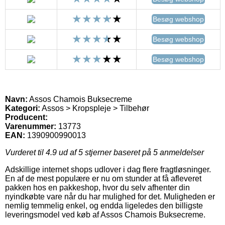
Besøg webshop
Besøg webshop
Besøg webshop
Navn:
Assos Chamois Buksecreme
Kategori:
Assos > Kropspleje > Tilbehør
Producent:
Varenummer:
13773
EAN:
1390900990013
Vurderet til
4.9
ud af 5 stjerner baseret på
5
anmeldelser
Adskillige internet shops udlover i dag flere fragtløsninger.
En af de mest populære er nu om stunder at få afleveret
pakken hos en pakkeshop, hvor du selv afhenter din
nyindkøbte vare når du har mulighed for det. Muligheden er
nemlig temmelig enkel, og endda ligeledes den billigste
leveringsmodel ved køb af Assos Chamois Buksecreme.