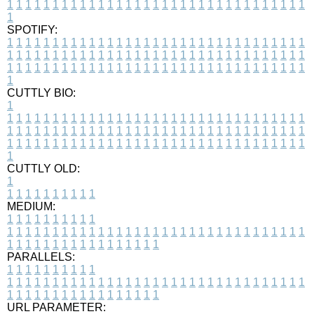
1
1
1
1
1
1
1
1
1
1
1
1
1
1
1
1
1
1
1
1
1
1
1
1
1
1
1
1
1
1
1
1
1
1
SPOTIFY:
1
1
1
1
1
1
1
1
1
1
1
1
1
1
1
1
1
1
1
1
1
1
1
1
1
1
1
1
1
1
1
1
1
1
1
1
1
1
1
1
1
1
1
1
1
1
1
1
1
1
1
1
1
1
1
1
1
1
1
1
1
1
1
1
1
1
1
1
1
1
1
1
1
1
1
1
1
1
1
1
1
1
1
1
1
1
1
1
1
1
1
1
1
1
1
1
1
1
1
1
CUTTLY BIO:
1
1
1
1
1
1
1
1
1
1
1
1
1
1
1
1
1
1
1
1
1
1
1
1
1
1
1
1
1
1
1
1
1
1
1
1
1
1
1
1
1
1
1
1
1
1
1
1
1
1
1
1
1
1
1
1
1
1
1
1
1
1
1
1
1
1
1
1
1
1
1
1
1
1
1
1
1
1
1
1
1
1
1
1
1
1
1
1
1
1
1
1
1
1
1
1
1
1
1
1
1
CUTTLY OLD:
1
1
1
1
1
1
1
1
1
1
1
MEDIUM:
1
1
1
1
1
1
1
1
1
1
1
1
1
1
1
1
1
1
1
1
1
1
1
1
1
1
1
1
1
1
1
1
1
1
1
1
1
1
1
1
1
1
1
1
1
1
1
1
1
1
1
1
1
1
1
1
1
1
1
1
PARALLELS:
1
1
1
1
1
1
1
1
1
1
1
1
1
1
1
1
1
1
1
1
1
1
1
1
1
1
1
1
1
1
1
1
1
1
1
1
1
1
1
1
1
1
1
1
1
1
1
1
1
1
1
1
1
1
1
1
1
1
1
1
URL PARAMETER: