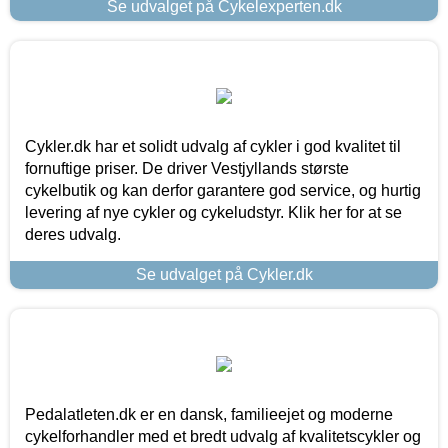
Se udvalget på Cykelexperten.dk
Cykler.dk har et solidt udvalg af cykler i god kvalitet til
fornuftige priser. De driver Vestjyllands største
cykelbutik og kan derfor garantere god service, og hurtig
levering af nye cykler og cykeludstyr. Klik her for at se
deres udvalg.
Se udvalget på Cykler.dk
Pedalatleten.dk er en dansk, familieejet og moderne
cykelforhandler med et bredt udvalg af kvalitetscykler og