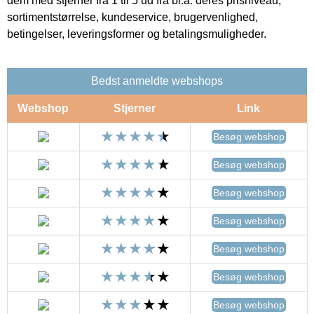
dem med stjerner fra 1 til 5 ud fra bl.a. deres prisniveau,
sortimentstørrelse, kundeservice, brugervenlighed,
betingelser, leveringsformer og betalingsmuligheder.
Bedst anmeldte webshops
Webshop
Stjerner
Link
Besøg webshop
Besøg webshop
Besøg webshop
Besøg webshop
Besøg webshop
Besøg webshop
Besøg webshop