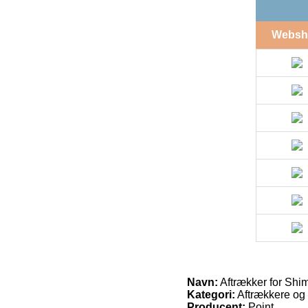
Websh
Navn:
Aftrækker for Shi
Kategori:
Aftrækkere og 
Producent:
Point