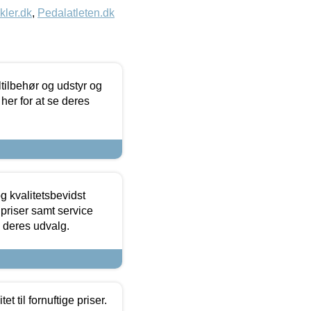
kler.dk
,
Pedalatleten.dk
ltilbehør og udstyr og
 her for at se deres
g kvalitetsbevidst
e priser samt service
e deres udvalg.
et til fornuftige priser.