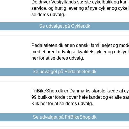
De driver Vestjyllands største cykelbutik og kan
service, og hurtig levering af nye cykler og cykelu
se deres udvalg.
Se udvalget på Cykler.dk
Pedalatleten.dk er en dansk, familieejet og mod
med et bredt udvalg af kvalitetscykler og udstyr 
her for at se deres udvalg.
Se udvalget på Pedalatleten.dk
FriBikeShop.dk er Danmarks største kæde af cyke
99 butikker fordelt over hele landet og er alle sa
Klik her for at se deres udvalg.
Se udvalget på FriBikeShop.dk