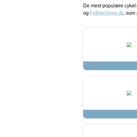
De mest populære cykel-
og
FriBikeShop.dk
, som 