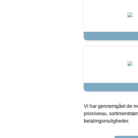
Vi har gennemgået de mes
prisniveau, sortimentstø
betalingsmuligheder.