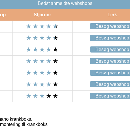
Bedst anmeldte webshops
op
Stjerner
Link
Besøg webshop
Besøg webshop
Besøg webshop
Besøg webshop
Besøg webshop
Besøg webshop
Besøg webshop
mano krankboks.
montering til krankboks