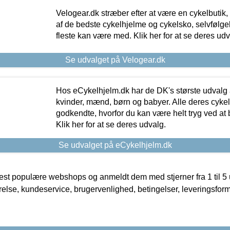
Velogear.dk stræber efter at være en cykelbutik,
af de bedste cykelhjelme og cykelsko, selvfølgeli
fleste kan være med. Klik her for at se deres udv
Se udvalget på Velogear.dk
Hos eCykelhjelm.dk har de DK's største udvalg a
kvinder, mænd, børn og babyer. Alle deres cyke
godkendte, hvorfor du kan være helt tryg ved at
Klik her for at se deres udvalg.
Se udvalget på eCykelhjelm.dk
t populære webshops og anmeldt dem med stjerner fra 1 til 5 ud
rrelse, kundeservice, brugervenlighed, betingelser, leveringsfor