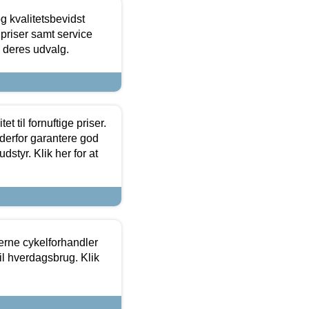
g kvalitetsbevidst
e priser samt service
e deres udvalg.
et til fornuftige priser.
 derfor garantere god
dstyr. Klik her for at
erne cykelforhandler
til hverdagsbrug. Klik