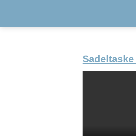
Sadeltaske