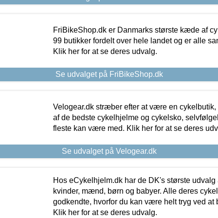
FriBikeShop.dk er Danmarks største kæde af cyke
99 butikker fordelt over hele landet og er alle sa
Klik her for at se deres udvalg.
Se udvalget på FriBikeShop.dk
Velogear.dk stræber efter at være en cykelbutik,
af de bedste cykelhjelme og cykelsko, selvfølgeli
fleste kan være med. Klik her for at se deres udv
Se udvalget på Velogear.dk
Hos eCykelhjelm.dk har de DK's største udvalg a
kvinder, mænd, børn og babyer. Alle deres cyke
godkendte, hvorfor du kan være helt tryg ved at
Klik her for at se deres udvalg.