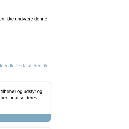
sten ikke undvære denne
kler.dk
,
Pedalatleten.dk
ltilbehør og udstyr og
 her for at se deres