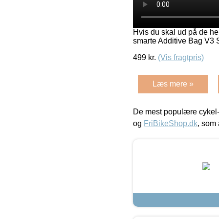
Hvis du skal ud på de he
smarte Additive Bag V3
499
kr.
(Vis fragtpris)
Læs mere »
De mest populære cykel-
og
FriBikeShop.dk
, som 