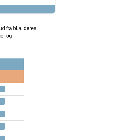
 fra bl.a. deres
mer og