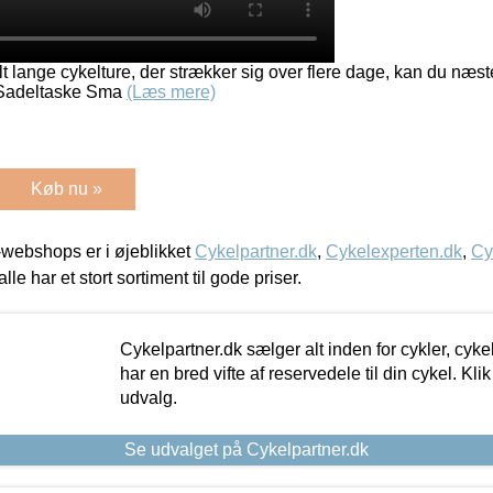
lt lange cykelture, der strækker sig over flere dage, kan du næ
 Sadeltaske Sma
(Læs mere)
Køb nu »
webshops er i øjeblikket
Cykelpartner.dk
,
Cykelexperten.dk
,
Cy
alle har et stort sortiment til gode priser.
Cykelpartner.dk sælger alt inden for cykler, cyke
har en bred vifte af reservedele til din cykel. Klik
udvalg.
Se udvalget på Cykelpartner.dk