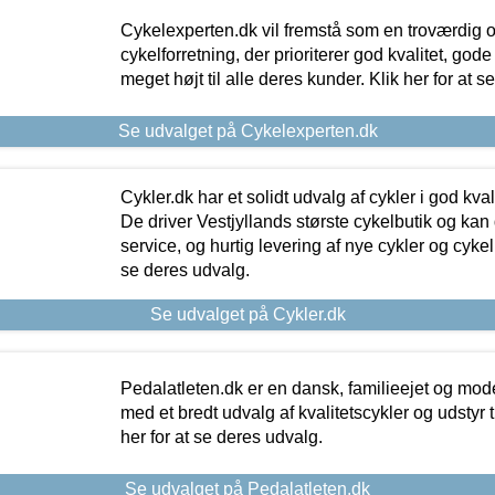
Cykelexperten.dk vil fremstå som en troværdig o
cykelforretning, der prioriterer god kvalitet, god
meget højt til alle deres kunder. Klik her for at s
Se udvalget på Cykelexperten.dk
Cykler.dk har et solidt udvalg af cykler i god kvalit
De driver Vestjyllands største cykelbutik og kan
service, og hurtig levering af nye cykler og cykelu
se deres udvalg.
Se udvalget på Cykler.dk
Pedalatleten.dk er en dansk, familieejet og mod
med et bredt udvalg af kvalitetscykler og udstyr 
her for at se deres udvalg.
Se udvalget på Pedalatleten.dk