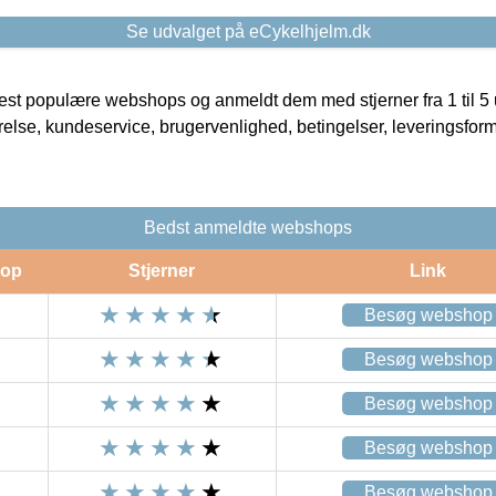
Se udvalget på eCykelhjelm.dk
t populære webshops og anmeldt dem med stjerner fra 1 til 5 ud
rrelse, kundeservice, brugervenlighed, betingelser, leveringsfor
Bedst anmeldte webshops
op
Stjerner
Link
Besøg webshop
Besøg webshop
Besøg webshop
Besøg webshop
Besøg webshop