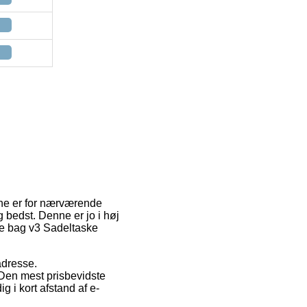
rne er for nærværende
g bedst. Denne er jo i høj
ve bag v3 Sadeltaske
 adresse.
 Den mest prisbevidste
 i kort afstand af e-