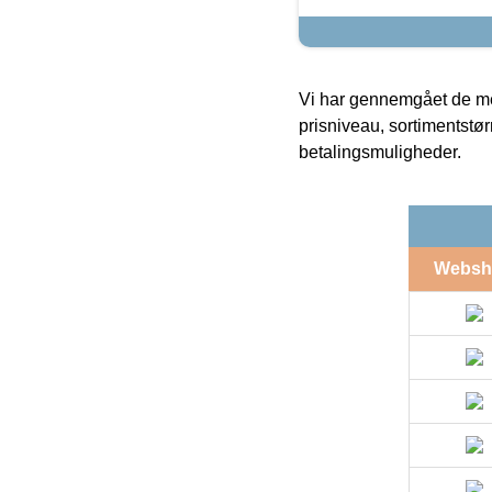
Vi har gennemgået de mes
prisniveau, sortimentstø
betalingsmuligheder.
Websh