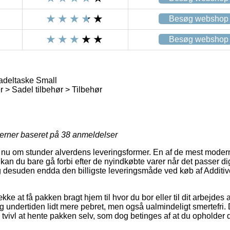
Besøg webshop
Besøg webshop
adeltaske Small
 > Sadel tilbehør > Tilbehør
jerner baseret på
38
anmeldelser
r nu om stunder alverdens leveringsformer. En af de mest mode
kan du bare gå forbi efter de nyindkøbte varer når det passer di
 desuden endda den billigste leveringsmåde ved køb af Additi
kke at få pakken bragt hjem til hvor du bor eller til dit arbejdes
g undertiden lidt mere pebret, men også ualmindeligt smertefri.
vivl at hente pakken selv, som dog betinges af at du opholder dig