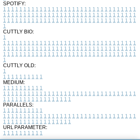
SPOTIFY:
1
1
1
1
1
1
1
1
1
1
1
1
1
1
1
1
1
1
1
1
1
1
1
1
1
1
1
1
1
1
1
1
1
1
1
1
1
1
1
1
1
1
1
1
1
1
1
1
1
1
1
1
1
1
1
1
1
1
1
1
1
1
1
1
1
1
1
1
1
1
1
1
1
1
1
1
1
1
1
1
1
1
1
1
1
1
1
1
1
1
1
1
1
1
1
1
1
1
1
1
CUTTLY BIO:
1
1
1
1
1
1
1
1
1
1
1
1
1
1
1
1
1
1
1
1
1
1
1
1
1
1
1
1
1
1
1
1
1
1
1
1
1
1
1
1
1
1
1
1
1
1
1
1
1
1
1
1
1
1
1
1
1
1
1
1
1
1
1
1
1
1
1
1
1
1
1
1
1
1
1
1
1
1
1
1
1
1
1
1
1
1
1
1
1
1
1
1
1
1
1
1
1
1
1
1
1
CUTTLY OLD:
1
1
1
1
1
1
1
1
1
1
1
MEDIUM:
1
1
1
1
1
1
1
1
1
1
1
1
1
1
1
1
1
1
1
1
1
1
1
1
1
1
1
1
1
1
1
1
1
1
1
1
1
1
1
1
1
1
1
1
1
1
1
1
1
1
1
1
1
1
1
1
1
1
1
1
PARALLELS:
1
1
1
1
1
1
1
1
1
1
1
1
1
1
1
1
1
1
1
1
1
1
1
1
1
1
1
1
1
1
1
1
1
1
1
1
1
1
1
1
1
1
1
1
1
1
1
1
1
1
1
1
1
1
1
1
1
1
1
1
URL PARAMETER:
1
1
1
1
1
1
1
1
1
1