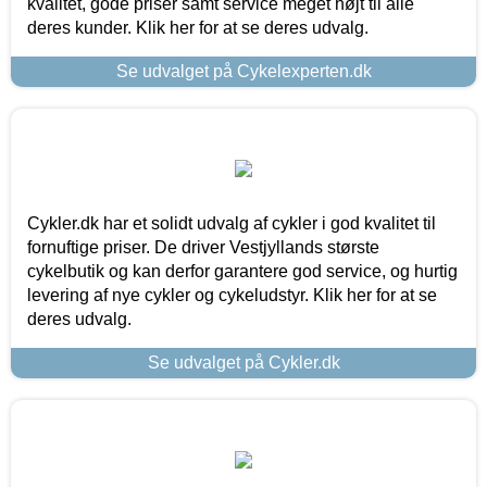
kvalitet, gode priser samt service meget højt til alle
deres kunder. Klik her for at se deres udvalg.
Se udvalget på Cykelexperten.dk
Cykler.dk har et solidt udvalg af cykler i god kvalitet til
fornuftige priser. De driver Vestjyllands største
cykelbutik og kan derfor garantere god service, og hurtig
levering af nye cykler og cykeludstyr. Klik her for at se
deres udvalg.
Se udvalget på Cykler.dk