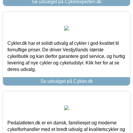
Se udvalget på Cykelexperten.dk
Cykler.dk har et solidt udvalg af cykler i god kvalitet til
fornuftige priser. De driver Vestjyllands største
cykelbutik og kan derfor garantere god service, og hurtig
levering af nye cykler og cykeludstyr. Klik her for at se
deres udvalg.
Se udvalget på Cykler.dk
Pedalatleten.dk er en dansk, familieejet og moderne
cykelforhandler med et bredt udvalg af kvalitetscykler og