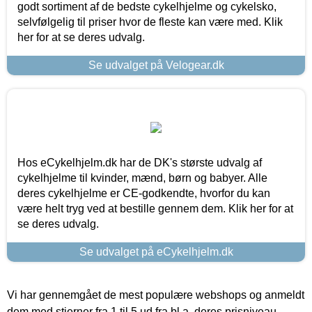
godt sortiment af de bedste cykelhjelme og cykelsko,
selvfølgelig til priser hvor de fleste kan være med. Klik
her for at se deres udvalg.
Se udvalget på Velogear.dk
Hos eCykelhjelm.dk har de DK's største udvalg af
cykelhjelme til kvinder, mænd, børn og babyer. Alle
deres cykelhjelme er CE-godkendte, hvorfor du kan
være helt tryg ved at bestille gennem dem. Klik her for at
se deres udvalg.
Se udvalget på eCykelhjelm.dk
Vi har gennemgået de mest populære webshops og anmeldt
dem med stjerner fra 1 til 5 ud fra bl.a. deres prisniveau,