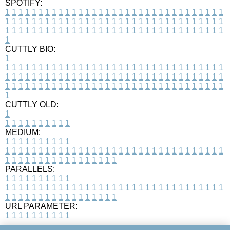
SPOTIFY:
1
1
1
1
1
1
1
1
1
1
1
1
1
1
1
1
1
1
1
1
1
1
1
1
1
1
1
1
1
1
1
1
1
1
1
1
1
1
1
1
1
1
1
1
1
1
1
1
1
1
1
1
1
1
1
1
1
1
1
1
1
1
1
1
1
1
1
1
1
1
1
1
1
1
1
1
1
1
1
1
1
1
1
1
1
1
1
1
1
1
1
1
1
1
1
1
1
1
1
1
CUTTLY BIO:
1
1
1
1
1
1
1
1
1
1
1
1
1
1
1
1
1
1
1
1
1
1
1
1
1
1
1
1
1
1
1
1
1
1
1
1
1
1
1
1
1
1
1
1
1
1
1
1
1
1
1
1
1
1
1
1
1
1
1
1
1
1
1
1
1
1
1
1
1
1
1
1
1
1
1
1
1
1
1
1
1
1
1
1
1
1
1
1
1
1
1
1
1
1
1
1
1
1
1
1
1
CUTTLY OLD:
1
1
1
1
1
1
1
1
1
1
1
MEDIUM:
1
1
1
1
1
1
1
1
1
1
1
1
1
1
1
1
1
1
1
1
1
1
1
1
1
1
1
1
1
1
1
1
1
1
1
1
1
1
1
1
1
1
1
1
1
1
1
1
1
1
1
1
1
1
1
1
1
1
1
1
PARALLELS:
1
1
1
1
1
1
1
1
1
1
1
1
1
1
1
1
1
1
1
1
1
1
1
1
1
1
1
1
1
1
1
1
1
1
1
1
1
1
1
1
1
1
1
1
1
1
1
1
1
1
1
1
1
1
1
1
1
1
1
1
URL PARAMETER:
1
1
1
1
1
1
1
1
1
1