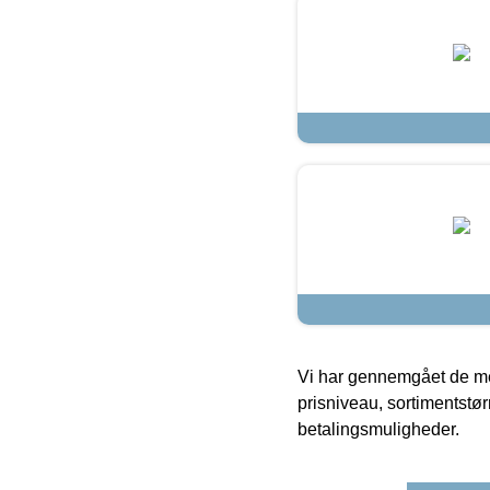
Vi har gennemgået de mes
prisniveau, sortimentstø
betalingsmuligheder.