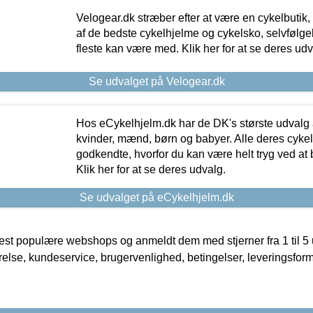
Velogear.dk stræber efter at være en cykelbutik,
af de bedste cykelhjelme og cykelsko, selvfølgeli
fleste kan være med. Klik her for at se deres udv
Se udvalget på Velogear.dk
Hos eCykelhjelm.dk har de DK's største udvalg a
kvinder, mænd, børn og babyer. Alle deres cyke
godkendte, hvorfor du kan være helt tryg ved at
Klik her for at se deres udvalg.
Se udvalget på eCykelhjelm.dk
t populære webshops og anmeldt dem med stjerner fra 1 til 5 ud
rrelse, kundeservice, brugervenlighed, betingelser, leveringsfor