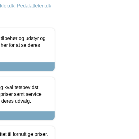
kler.dk
,
Pedalatleten.dk
ltilbehør og udstyr og
 her for at se deres
g kvalitetsbevidst
e priser samt service
e deres udvalg.
et til fornuftige priser.