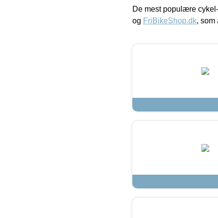
De mest populære cykel-
og
FriBikeShop.dk
, som 