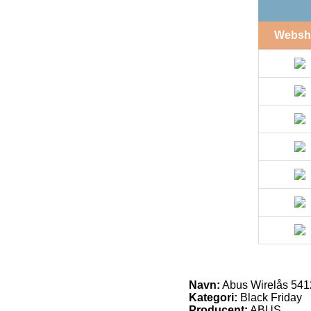
Websh
Navn:
Abus Wirelås 541
Kategori:
Black Friday
Producent:
ABUS