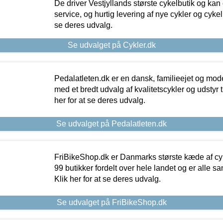
De driver Vestjyllands største cykelbutik og kan
service, og hurtig levering af nye cykler og cykelu
se deres udvalg.
Se udvalget på Cykler.dk
Pedalatleten.dk er en dansk, familieejet og mod
med et bredt udvalg af kvalitetscykler og udstyr 
her for at se deres udvalg.
Se udvalget på Pedalatleten.dk
FriBikeShop.dk er Danmarks største kæde af cyke
99 butikker fordelt over hele landet og er alle sa
Klik her for at se deres udvalg.
Se udvalget på FriBikeShop.dk