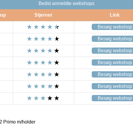
Bedst anmeldte webshops
op
Stjerner
Link
Besøg webshop
Besøg webshop
Besøg webshop
Besøg webshop
Besøg webshop
Besøg webshop
Besøg webshop
2 Primo m/holder