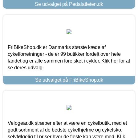
Se udvalget på Pedalatleten.dk
FriBikeShop.dk er Danmarks største kæde af
cykelforretninger - de er 99 butikker fordelt over hele
landet og er alle sammen forelsket i cykler. Klik her for at
se deres udvalg.
Se udvalget på FriBikeShop.dk
Velogear.dk stræber efter at være en cykelbutik, med et
godt sortiment af de bedste cykelhjelme og cykelsko,
selvfølgelig til priser hvor de fleste kan være med. Klik