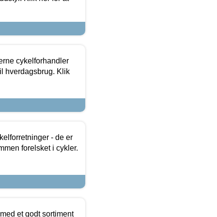
erne cykelforhandler
til hverdagsbrug. Klik
lforretninger - de er
mmen forelsket i cykler.
 med et godt sortiment