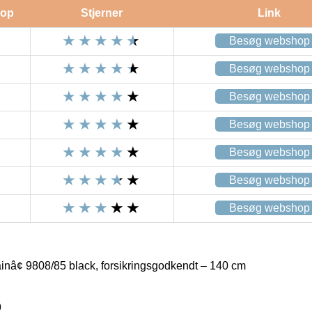
op
Stjerner
Link
Besøg webshop
Besøg webshop
Besøg webshop
Besøg webshop
Besøg webshop
Besøg webshop
Besøg webshop
nâ¢ 9808/85 black, forsikringsgodkendt – 140 cm
9