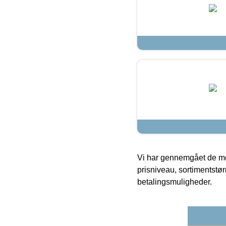
Vi har gennemgået de mes
prisniveau, sortimentstø
betalingsmuligheder.