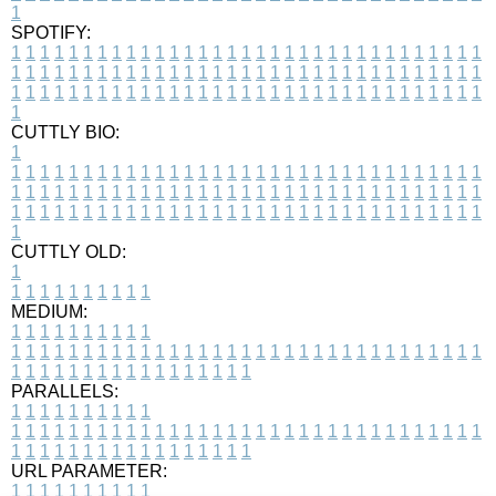
1
SPOTIFY:
1
1
1
1
1
1
1
1
1
1
1
1
1
1
1
1
1
1
1
1
1
1
1
1
1
1
1
1
1
1
1
1
1
1
1
1
1
1
1
1
1
1
1
1
1
1
1
1
1
1
1
1
1
1
1
1
1
1
1
1
1
1
1
1
1
1
1
1
1
1
1
1
1
1
1
1
1
1
1
1
1
1
1
1
1
1
1
1
1
1
1
1
1
1
1
1
1
1
1
1
CUTTLY BIO:
1
1
1
1
1
1
1
1
1
1
1
1
1
1
1
1
1
1
1
1
1
1
1
1
1
1
1
1
1
1
1
1
1
1
1
1
1
1
1
1
1
1
1
1
1
1
1
1
1
1
1
1
1
1
1
1
1
1
1
1
1
1
1
1
1
1
1
1
1
1
1
1
1
1
1
1
1
1
1
1
1
1
1
1
1
1
1
1
1
1
1
1
1
1
1
1
1
1
1
1
1
CUTTLY OLD:
1
1
1
1
1
1
1
1
1
1
1
MEDIUM:
1
1
1
1
1
1
1
1
1
1
1
1
1
1
1
1
1
1
1
1
1
1
1
1
1
1
1
1
1
1
1
1
1
1
1
1
1
1
1
1
1
1
1
1
1
1
1
1
1
1
1
1
1
1
1
1
1
1
1
1
PARALLELS:
1
1
1
1
1
1
1
1
1
1
1
1
1
1
1
1
1
1
1
1
1
1
1
1
1
1
1
1
1
1
1
1
1
1
1
1
1
1
1
1
1
1
1
1
1
1
1
1
1
1
1
1
1
1
1
1
1
1
1
1
URL PARAMETER:
1
1
1
1
1
1
1
1
1
1