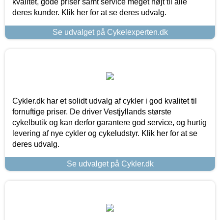
kvalitet, gode priser samt service meget højt til alle
deres kunder. Klik her for at se deres udvalg.
Se udvalget på Cykelexperten.dk
Cykler.dk har et solidt udvalg af cykler i god kvalitet til
fornuftige priser. De driver Vestjyllands største
cykelbutik og kan derfor garantere god service, og hurtig
levering af nye cykler og cykeludstyr. Klik her for at se
deres udvalg.
Se udvalget på Cykler.dk