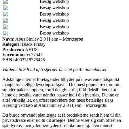
Besøg webshop
Besøg webshop
Besøg webshop
Besøg webshop
Besøg webshop
Besøg webshop
Navn:
Abus Smiley 2.0 Hjelm – Mørkegrøn
Kategori:
Black Friday
Producent:
ABUS
Varenummer:
77547
EAN:
4003318775475
Vurderet til
3.8
ud af 5 stjerner baseret på
45
anmeldelser
Adskillige internet foretagender tilbyder på nuværende tidspunkt
mange forskellige leveringsudgaver. Det mest populære er nu om
stunder pakkeshoppen, fordi det giver dig fuld fleksibilitet til at
hente de bestilte varer når det passer ind i din hverdag. Denne er
altså virkelig let, og oftest endvidere den mest betalelige slags
levering ved køb af Abus Smiley 2.0 Hjelm – Mørkegrøn.
Du burde omvendt planlægge at få produkterne sendt hjem til din
privatadresse eller ud til dit arbejde. Denne viser sig som oftest en
sjat dyrere, men ydermere yderst fremkommelig. Den mindst