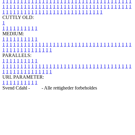
1
1
1
1
1
1
1
1
1
1
1
1
1
1
1
1
1
1
1
1
1
1
1
1
1
1
1
1
1
1
1
1
1
1
1
1
1
1
1
1
1
1
1
1
1
1
1
1
1
1
1
1
1
1
1
1
1
1
1
1
1
1
1
1
1
1
1
1
1
1
1
1
1
1
1
1
1
1
1
1
1
1
1
1
1
1
1
1
1
1
1
1
1
1
1
1
1
1
1
1
CUTTLY OLD:
1
1
1
1
1
1
1
1
1
1
1
MEDIUM:
1
1
1
1
1
1
1
1
1
1
1
1
1
1
1
1
1
1
1
1
1
1
1
1
1
1
1
1
1
1
1
1
1
1
1
1
1
1
1
1
1
1
1
1
1
1
1
1
1
1
1
1
1
1
1
1
1
1
1
1
PARALLELS:
1
1
1
1
1
1
1
1
1
1
1
1
1
1
1
1
1
1
1
1
1
1
1
1
1
1
1
1
1
1
1
1
1
1
1
1
1
1
1
1
1
1
1
1
1
1
1
1
1
1
1
1
1
1
1
1
1
1
1
1
URL PARAMETER:
1
1
1
1
1
1
1
1
1
1
Svend Cdahl -
Blog
- Alle rettigheder forbeholdes