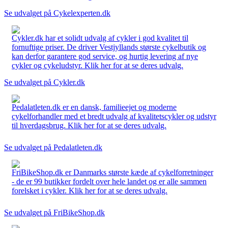
Se udvalget på Cykelexperten.dk
Cykler.dk har et solidt udvalg af cykler i god kvalitet til
fornuftige priser. De driver Vestjyllands største cykelbutik og
kan derfor garantere god service, og hurtig levering af nye
cykler og cykeludstyr. Klik her for at se deres udvalg.
Se udvalget på Cykler.dk
Pedalatleten.dk er en dansk, familieejet og moderne
cykelforhandler med et bredt udvalg af kvalitetscykler og udstyr
til hverdagsbrug. Klik her for at se deres udvalg.
Se udvalget på Pedalatleten.dk
FriBikeShop.dk er Danmarks største kæde af cykelforretninger
- de er 99 butikker fordelt over hele landet og er alle sammen
forelsket i cykler. Klik her for at se deres udvalg.
Se udvalget på FriBikeShop.dk