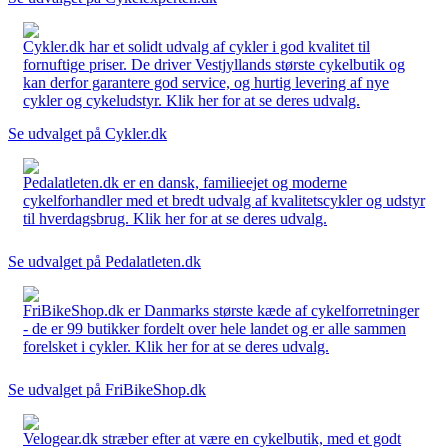
Cykler.dk har et solidt udvalg af cykler i god kvalitet til
fornuftige priser. De driver Vestjyllands største cykelbutik og
kan derfor garantere god service, og hurtig levering af nye
cykler og cykeludstyr. Klik her for at se deres udvalg.
Se udvalget på Cykler.dk
Pedalatleten.dk er en dansk, familieejet og moderne
cykelforhandler med et bredt udvalg af kvalitetscykler og udstyr
til hverdagsbrug. Klik her for at se deres udvalg.
Se udvalget på Pedalatleten.dk
FriBikeShop.dk er Danmarks største kæde af cykelforretninger
- de er 99 butikker fordelt over hele landet og er alle sammen
forelsket i cykler. Klik her for at se deres udvalg.
Se udvalget på FriBikeShop.dk
Velogear.dk stræber efter at være en cykelbutik, med et godt