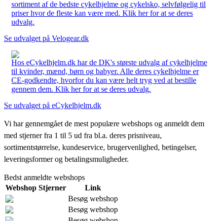
sortiment af de bedste cykelhjelme og cykelsko, selvfølgelig til
priser hvor de fleste kan være med. Klik her for at se deres
udvalg.
Se udvalget på Velogear.dk
Hos eCykelhjelm.dk har de DK's største udvalg af cykelhjelme
til kvinder, mænd, børn og babyer. Alle deres cykelhjelme er
CE-godkendte, hvorfor du kan være helt tryg ved at bestille
gennem dem. Klik her for at se deres udvalg.
Se udvalget på eCykelhjelm.dk
Vi har gennemgået de mest populære webshops og anmeldt dem
med stjerner fra 1 til 5 ud fra bl.a. deres prisniveau,
sortimentstørrelse, kundeservice, brugervenlighed, betingelser,
leveringsformer og betalingsmuligheder.
Bedst anmeldte webshops
Webshop
Stjerner
Link
Besøg webshop
Besøg webshop
Besøg webshop