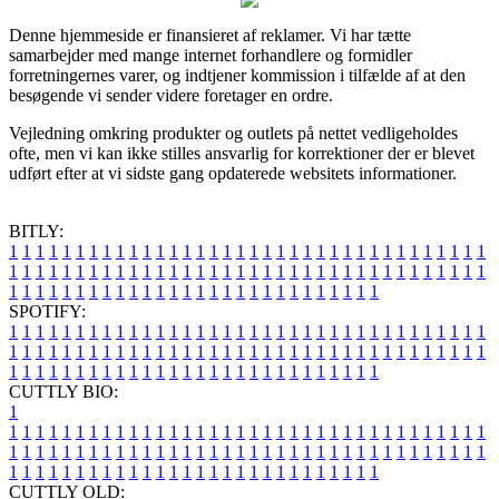
Denne hjemmeside er finansieret af reklamer. Vi har tætte
samarbejder med mange internet forhandlere og formidler
forretningernes varer, og indtjener kommission i tilfælde af at den
besøgende vi sender videre foretager en ordre.
Vejledning omkring produkter og outlets på nettet vedligeholdes
ofte, men vi kan ikke stilles ansvarlig for korrektioner der er blevet
udført efter at vi sidste gang opdaterede websitets informationer.
BITLY:
1
1
1
1
1
1
1
1
1
1
1
1
1
1
1
1
1
1
1
1
1
1
1
1
1
1
1
1
1
1
1
1
1
1
1
1
1
1
1
1
1
1
1
1
1
1
1
1
1
1
1
1
1
1
1
1
1
1
1
1
1
1
1
1
1
1
1
1
1
1
1
1
1
1
1
1
1
1
1
1
1
1
1
1
1
1
1
1
1
1
1
1
1
1
1
1
1
1
1
1
SPOTIFY:
1
1
1
1
1
1
1
1
1
1
1
1
1
1
1
1
1
1
1
1
1
1
1
1
1
1
1
1
1
1
1
1
1
1
1
1
1
1
1
1
1
1
1
1
1
1
1
1
1
1
1
1
1
1
1
1
1
1
1
1
1
1
1
1
1
1
1
1
1
1
1
1
1
1
1
1
1
1
1
1
1
1
1
1
1
1
1
1
1
1
1
1
1
1
1
1
1
1
1
1
CUTTLY BIO:
1
1
1
1
1
1
1
1
1
1
1
1
1
1
1
1
1
1
1
1
1
1
1
1
1
1
1
1
1
1
1
1
1
1
1
1
1
1
1
1
1
1
1
1
1
1
1
1
1
1
1
1
1
1
1
1
1
1
1
1
1
1
1
1
1
1
1
1
1
1
1
1
1
1
1
1
1
1
1
1
1
1
1
1
1
1
1
1
1
1
1
1
1
1
1
1
1
1
1
1
1
CUTTLY OLD: