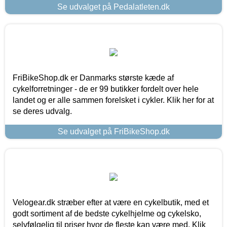
Se udvalget på Pedalatleten.dk
FriBikeShop.dk er Danmarks største kæde af
cykelforretninger - de er 99 butikker fordelt over hele
landet og er alle sammen forelsket i cykler. Klik her for at
se deres udvalg.
Se udvalget på FriBikeShop.dk
Velogear.dk stræber efter at være en cykelbutik, med et
godt sortiment af de bedste cykelhjelme og cykelsko,
selvfølgelig til priser hvor de fleste kan være med. Klik