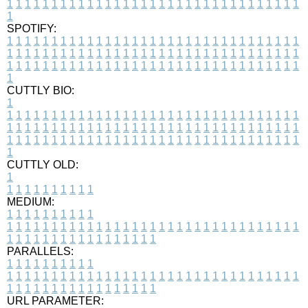
1
1
1
1
1
1
1
1
1
1
1
1
1
1
1
1
1
1
1
1
1
1
1
1
1
1
1
1
1
1
1
1
1
1
SPOTIFY:
1
1
1
1
1
1
1
1
1
1
1
1
1
1
1
1
1
1
1
1
1
1
1
1
1
1
1
1
1
1
1
1
1
1
1
1
1
1
1
1
1
1
1
1
1
1
1
1
1
1
1
1
1
1
1
1
1
1
1
1
1
1
1
1
1
1
1
1
1
1
1
1
1
1
1
1
1
1
1
1
1
1
1
1
1
1
1
1
1
1
1
1
1
1
1
1
1
1
1
1
CUTTLY BIO:
1
1
1
1
1
1
1
1
1
1
1
1
1
1
1
1
1
1
1
1
1
1
1
1
1
1
1
1
1
1
1
1
1
1
1
1
1
1
1
1
1
1
1
1
1
1
1
1
1
1
1
1
1
1
1
1
1
1
1
1
1
1
1
1
1
1
1
1
1
1
1
1
1
1
1
1
1
1
1
1
1
1
1
1
1
1
1
1
1
1
1
1
1
1
1
1
1
1
1
1
1
CUTTLY OLD:
1
1
1
1
1
1
1
1
1
1
1
MEDIUM:
1
1
1
1
1
1
1
1
1
1
1
1
1
1
1
1
1
1
1
1
1
1
1
1
1
1
1
1
1
1
1
1
1
1
1
1
1
1
1
1
1
1
1
1
1
1
1
1
1
1
1
1
1
1
1
1
1
1
1
1
PARALLELS:
1
1
1
1
1
1
1
1
1
1
1
1
1
1
1
1
1
1
1
1
1
1
1
1
1
1
1
1
1
1
1
1
1
1
1
1
1
1
1
1
1
1
1
1
1
1
1
1
1
1
1
1
1
1
1
1
1
1
1
1
URL PARAMETER: