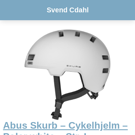
Svend Cdahl
Abus Skurb – Cykelhjelm –