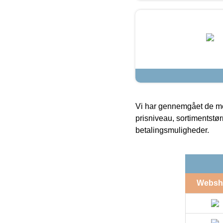
Vi har gennemgået de mes
prisniveau, sortimentstø
betalingsmuligheder.
Websh