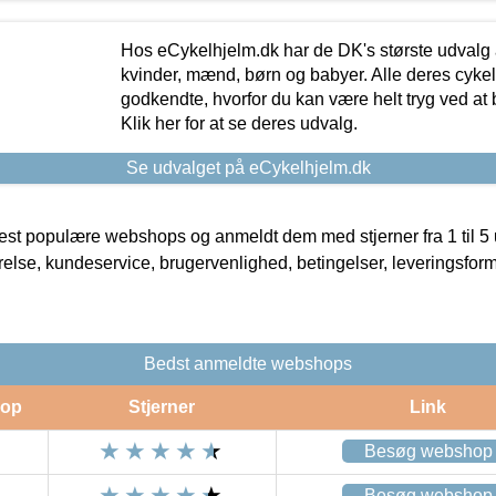
Hos eCykelhjelm.dk har de DK's største udvalg a
kvinder, mænd, børn og babyer. Alle deres cyke
godkendte, hvorfor du kan være helt tryg ved at
Klik her for at se deres udvalg.
Se udvalget på eCykelhjelm.dk
t populære webshops og anmeldt dem med stjerner fra 1 til 5 ud
rrelse, kundeservice, brugervenlighed, betingelser, leveringsfor
Bedst anmeldte webshops
op
Stjerner
Link
Besøg webshop
Besøg webshop