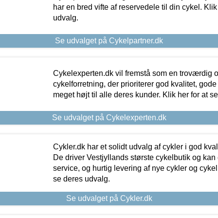
har en bred vifte af reservedele til din cykel. Klik
udvalg.
Se udvalget på Cykelpartner.dk
Cykelexperten.dk vil fremstå som en troværdig o
cykelforretning, der prioriterer god kvalitet, god
meget højt til alle deres kunder. Klik her for at s
Se udvalget på Cykelexperten.dk
Cykler.dk har et solidt udvalg af cykler i god kvalit
De driver Vestjyllands største cykelbutik og kan
service, og hurtig levering af nye cykler og cykelu
se deres udvalg.
Se udvalget på Cykler.dk