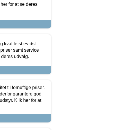
 her for at se deres
g kvalitetsbevidst
e priser samt service
e deres udvalg.
et til fornuftige priser.
 derfor garantere god
dstyr. Klik her for at