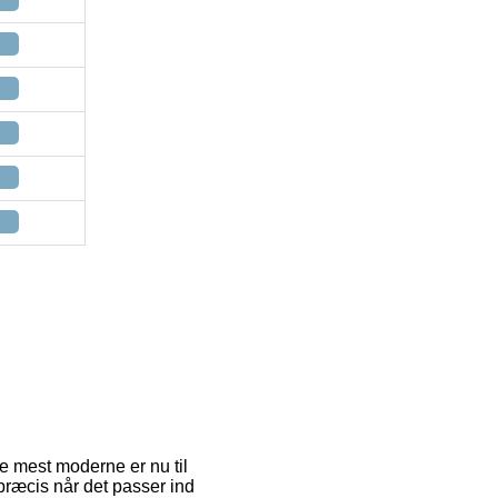
 de mest moderne er nu til
 præcis når det passer ind