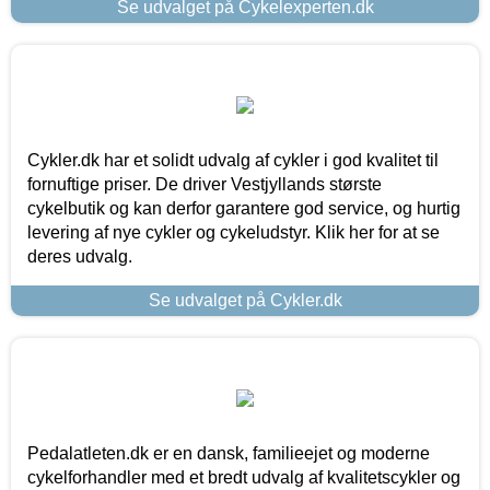
Se udvalget på Cykelexperten.dk
Cykler.dk har et solidt udvalg af cykler i god kvalitet til
fornuftige priser. De driver Vestjyllands største
cykelbutik og kan derfor garantere god service, og hurtig
levering af nye cykler og cykeludstyr. Klik her for at se
deres udvalg.
Se udvalget på Cykler.dk
Pedalatleten.dk er en dansk, familieejet og moderne
cykelforhandler med et bredt udvalg af kvalitetscykler og