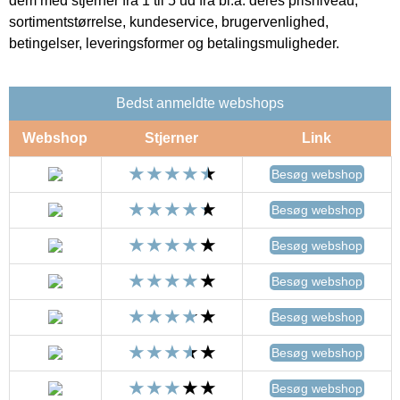
dem med stjerner fra 1 til 5 ud fra bl.a. deres prisniveau,
sortimentstørrelse, kundeservice, brugervenlighed,
betingelser, leveringsformer og betalingsmuligheder.
Bedst anmeldte webshops
Webshop
Stjerner
Link
Besøg webshop
Besøg webshop
Besøg webshop
Besøg webshop
Besøg webshop
Besøg webshop
Besøg webshop