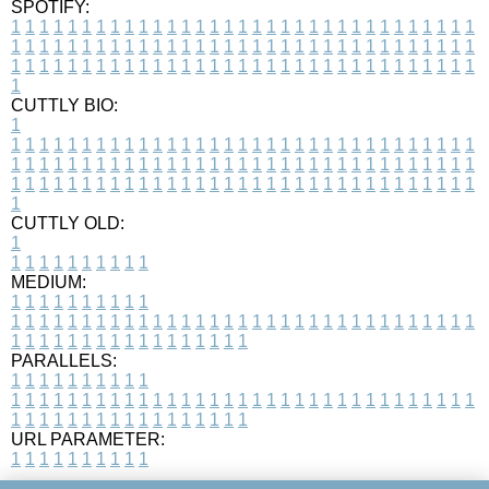
SPOTIFY:
1
1
1
1
1
1
1
1
1
1
1
1
1
1
1
1
1
1
1
1
1
1
1
1
1
1
1
1
1
1
1
1
1
1
1
1
1
1
1
1
1
1
1
1
1
1
1
1
1
1
1
1
1
1
1
1
1
1
1
1
1
1
1
1
1
1
1
1
1
1
1
1
1
1
1
1
1
1
1
1
1
1
1
1
1
1
1
1
1
1
1
1
1
1
1
1
1
1
1
1
CUTTLY BIO:
1
1
1
1
1
1
1
1
1
1
1
1
1
1
1
1
1
1
1
1
1
1
1
1
1
1
1
1
1
1
1
1
1
1
1
1
1
1
1
1
1
1
1
1
1
1
1
1
1
1
1
1
1
1
1
1
1
1
1
1
1
1
1
1
1
1
1
1
1
1
1
1
1
1
1
1
1
1
1
1
1
1
1
1
1
1
1
1
1
1
1
1
1
1
1
1
1
1
1
1
1
CUTTLY OLD:
1
1
1
1
1
1
1
1
1
1
1
MEDIUM:
1
1
1
1
1
1
1
1
1
1
1
1
1
1
1
1
1
1
1
1
1
1
1
1
1
1
1
1
1
1
1
1
1
1
1
1
1
1
1
1
1
1
1
1
1
1
1
1
1
1
1
1
1
1
1
1
1
1
1
1
PARALLELS:
1
1
1
1
1
1
1
1
1
1
1
1
1
1
1
1
1
1
1
1
1
1
1
1
1
1
1
1
1
1
1
1
1
1
1
1
1
1
1
1
1
1
1
1
1
1
1
1
1
1
1
1
1
1
1
1
1
1
1
1
URL PARAMETER:
1
1
1
1
1
1
1
1
1
1