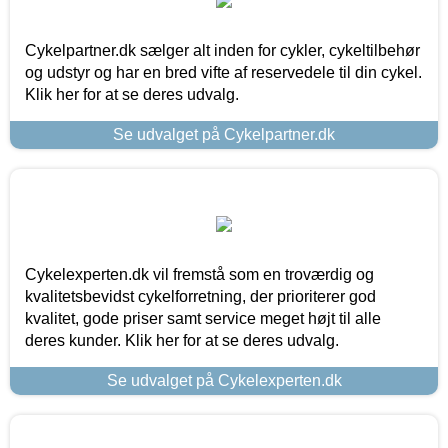
Cykelpartner.dk sælger alt inden for cykler, cykeltilbehør
og udstyr og har en bred vifte af reservedele til din cykel.
Klik her for at se deres udvalg.
Se udvalget på Cykelpartner.dk
Cykelexperten.dk vil fremstå som en troværdig og
kvalitetsbevidst cykelforretning, der prioriterer god
kvalitet, gode priser samt service meget højt til alle
deres kunder. Klik her for at se deres udvalg.
Se udvalget på Cykelexperten.dk