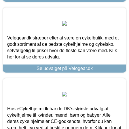
Velogear.dk stræber efter at være en cykelbutik, med et
godt sortiment af de bedste cykelhjelme og cykelsko,
selvfølgelig til priser hvor de fleste kan være med. Klik
her for at se deres udvalg.
Se udvalget på Velogear.dk
Hos eCykelhjelm.dk har de DK's største udvalg af
cykelhjelme til kvinder, mænd, børn og babyer. Alle
deres cykelhjelme er CE-godkendte, hvorfor du kan
være helt tryg ved at bestille gennem dem. Klik her for at