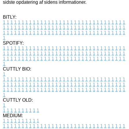
sidste opdatering af sidens informationer.
BITLY:
1
1
1
1
1
1
1
1
1
1
1
1
1
1
1
1
1
1
1
1
1
1
1
1
1
1
1
1
1
1
1
1
1
1
1
1
1
1
1
1
1
1
1
1
1
1
1
1
1
1
1
1
1
1
1
1
1
1
1
1
1
1
1
1
1
1
1
1
1
1
1
1
1
1
1
1
1
1
1
1
1
1
1
1
1
1
1
1
1
1
1
1
1
1
1
1
1
1
1
1
SPOTIFY:
1
1
1
1
1
1
1
1
1
1
1
1
1
1
1
1
1
1
1
1
1
1
1
1
1
1
1
1
1
1
1
1
1
1
1
1
1
1
1
1
1
1
1
1
1
1
1
1
1
1
1
1
1
1
1
1
1
1
1
1
1
1
1
1
1
1
1
1
1
1
1
1
1
1
1
1
1
1
1
1
1
1
1
1
1
1
1
1
1
1
1
1
1
1
1
1
1
1
1
1
CUTTLY BIO:
1
1
1
1
1
1
1
1
1
1
1
1
1
1
1
1
1
1
1
1
1
1
1
1
1
1
1
1
1
1
1
1
1
1
1
1
1
1
1
1
1
1
1
1
1
1
1
1
1
1
1
1
1
1
1
1
1
1
1
1
1
1
1
1
1
1
1
1
1
1
1
1
1
1
1
1
1
1
1
1
1
1
1
1
1
1
1
1
1
1
1
1
1
1
1
1
1
1
1
1
1
CUTTLY OLD:
1
1
1
1
1
1
1
1
1
1
1
MEDIUM:
1
1
1
1
1
1
1
1
1
1
1
1
1
1
1
1
1
1
1
1
1
1
1
1
1
1
1
1
1
1
1
1
1
1
1
1
1
1
1
1
1
1
1