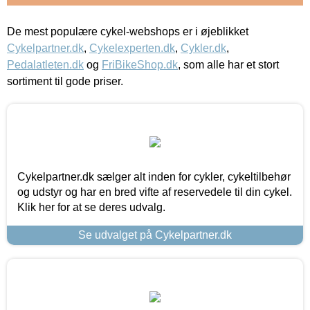
De mest populære cykel-webshops er i øjeblikket
Cykelpartner.dk
,
Cykelexperten.dk
,
Cykler.dk
,
Pedalatleten.dk
og
FriBikeShop.dk
, som alle har et stort
sortiment til gode priser.
Cykelpartner.dk sælger alt inden for cykler, cykeltilbehør
og udstyr og har en bred vifte af reservedele til din cykel.
Klik her for at se deres udvalg.
Se udvalget på Cykelpartner.dk