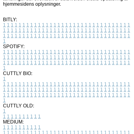
hjemmesidens oplysninger.
BITLY:
1
1
1
1
1
1
1
1
1
1
1
1
1
1
1
1
1
1
1
1
1
1
1
1
1
1
1
1
1
1
1
1
1
1
1
1
1
1
1
1
1
1
1
1
1
1
1
1
1
1
1
1
1
1
1
1
1
1
1
1
1
1
1
1
1
1
1
1
1
1
1
1
1
1
1
1
1
1
1
1
1
1
1
1
1
1
1
1
1
1
1
1
1
1
1
1
1
1
1
1
SPOTIFY:
1
1
1
1
1
1
1
1
1
1
1
1
1
1
1
1
1
1
1
1
1
1
1
1
1
1
1
1
1
1
1
1
1
1
1
1
1
1
1
1
1
1
1
1
1
1
1
1
1
1
1
1
1
1
1
1
1
1
1
1
1
1
1
1
1
1
1
1
1
1
1
1
1
1
1
1
1
1
1
1
1
1
1
1
1
1
1
1
1
1
1
1
1
1
1
1
1
1
1
1
CUTTLY BIO:
1
1
1
1
1
1
1
1
1
1
1
1
1
1
1
1
1
1
1
1
1
1
1
1
1
1
1
1
1
1
1
1
1
1
1
1
1
1
1
1
1
1
1
1
1
1
1
1
1
1
1
1
1
1
1
1
1
1
1
1
1
1
1
1
1
1
1
1
1
1
1
1
1
1
1
1
1
1
1
1
1
1
1
1
1
1
1
1
1
1
1
1
1
1
1
1
1
1
1
1
1
CUTTLY OLD:
1
1
1
1
1
1
1
1
1
1
1
MEDIUM:
1
1
1
1
1
1
1
1
1
1
1
1
1
1
1
1
1
1
1
1
1
1
1
1
1
1
1
1
1
1
1
1
1
1
1
1
1
1
1
1
1
1
1