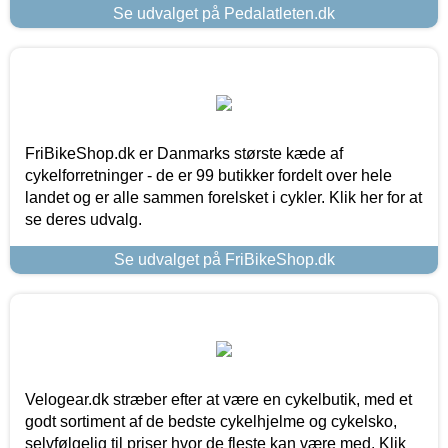
Se udvalget på Pedalatleten.dk
FriBikeShop.dk er Danmarks største kæde af
cykelforretninger - de er 99 butikker fordelt over hele
landet og er alle sammen forelsket i cykler. Klik her for at
se deres udvalg.
Se udvalget på FriBikeShop.dk
Velogear.dk stræber efter at være en cykelbutik, med et
godt sortiment af de bedste cykelhjelme og cykelsko,
selvfølgelig til priser hvor de fleste kan være med. Klik