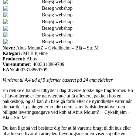
Besøg webshop
Besøg webshop
Besøg webshop
Besøg webshop
Besøg webshop
Besøg webshop
Besøg webshop
Navn:
Abus MountZ – Cykelhjelm – Blå – Str. M
Kategori:
MTB hjelme
Producent:
Abus
Varenummer:
4003318869709
EAN:
4003318869709
Vurderet til
4.4
ud af 5 stjerner baseret på
24
anmeldelser
En række e-handler tilbyder i dag diverse forskellige fragtformer. En
af favoritterne er for nærværende at få afleveret pakken hos en
pakkeshop, og så kan du bare gå forbi efter de nyindkøbte varer når
du har tid. Løsningen er jo ultra nem, samt typisk derudover den
billigste leveringsudgave ved køb af Abus MountZ – Cykelhjelm –
Blå – Str. M.
Du kan lige så vel beslutte dig for at få varerne bragt til dit hus eller
til adressen hvor du arbejder. Leveringsmetoden viser sig ofte en