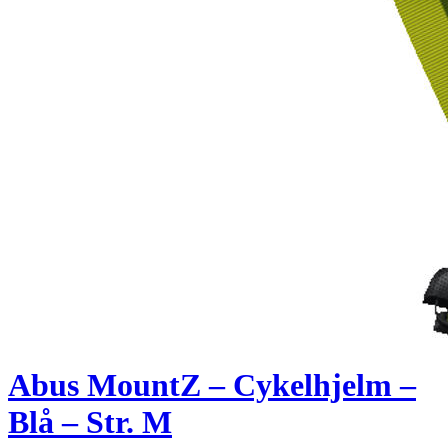
Abus MountZ – Cykelhjelm –
Blå – Str. M