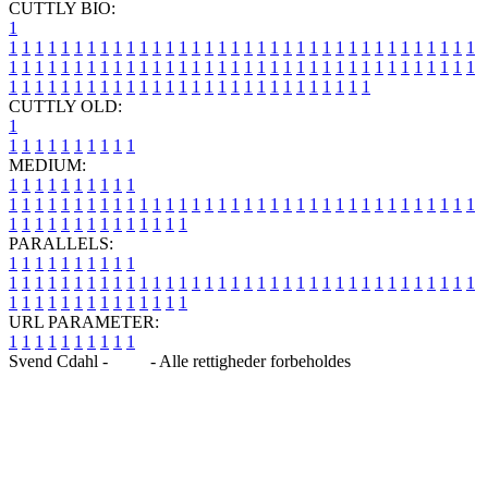
CUTTLY BIO:
1
1
1
1
1
1
1
1
1
1
1
1
1
1
1
1
1
1
1
1
1
1
1
1
1
1
1
1
1
1
1
1
1
1
1
1
1
1
1
1
1
1
1
1
1
1
1
1
1
1
1
1
1
1
1
1
1
1
1
1
1
1
1
1
1
1
1
1
1
1
1
1
1
1
1
1
1
1
1
1
1
1
1
1
1
1
1
1
1
1
1
1
1
1
1
1
1
1
1
1
1
CUTTLY OLD:
1
1
1
1
1
1
1
1
1
1
1
MEDIUM:
1
1
1
1
1
1
1
1
1
1
1
1
1
1
1
1
1
1
1
1
1
1
1
1
1
1
1
1
1
1
1
1
1
1
1
1
1
1
1
1
1
1
1
1
1
1
1
1
1
1
1
1
1
1
1
1
1
1
1
1
PARALLELS:
1
1
1
1
1
1
1
1
1
1
1
1
1
1
1
1
1
1
1
1
1
1
1
1
1
1
1
1
1
1
1
1
1
1
1
1
1
1
1
1
1
1
1
1
1
1
1
1
1
1
1
1
1
1
1
1
1
1
1
1
URL PARAMETER:
1
1
1
1
1
1
1
1
1
1
Svend Cdahl -
Blog
- Alle rettigheder forbeholdes