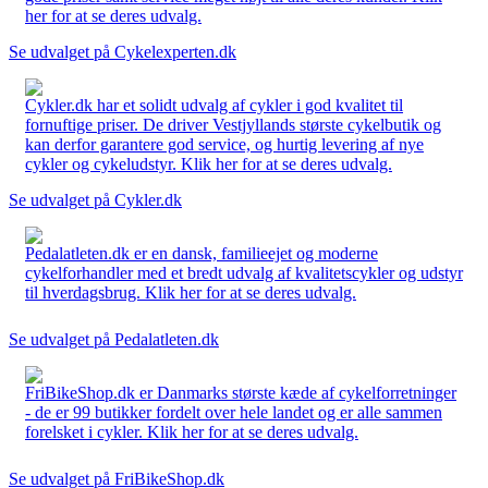
her for at se deres udvalg.
Se udvalget på Cykelexperten.dk
Cykler.dk har et solidt udvalg af cykler i god kvalitet til
fornuftige priser. De driver Vestjyllands største cykelbutik og
kan derfor garantere god service, og hurtig levering af nye
cykler og cykeludstyr. Klik her for at se deres udvalg.
Se udvalget på Cykler.dk
Pedalatleten.dk er en dansk, familieejet og moderne
cykelforhandler med et bredt udvalg af kvalitetscykler og udstyr
til hverdagsbrug. Klik her for at se deres udvalg.
Se udvalget på Pedalatleten.dk
FriBikeShop.dk er Danmarks største kæde af cykelforretninger
- de er 99 butikker fordelt over hele landet og er alle sammen
forelsket i cykler. Klik her for at se deres udvalg.
Se udvalget på FriBikeShop.dk