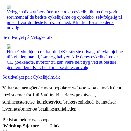
Velogear.dk stræber efter at være en cykelbutik, med et godt
sortiment af de bedste cykelhjelme og cykelsko, selvfølgelig til
priser hvor de fleste kan være med. Klik her for at se deres
udvalg.
Se udvalget på Velogear.dk
Hos eCykelhjelm.dk har de DK's største udvalg af cykelhjelme
til kvinder, mænd, børn og babyer. Alle deres cykelhjelme er
CE-godkendte, hvorfor du kan være helt tryg ved at bestille
gennem dem. Klik her for at se deres udvalg.
Se udvalget på eCykelhjelm.dk
Vi har gennemgået de mest populære webshops og anmeldt dem
med stjerner fra 1 til 5 ud fra bl.a. deres prisniveau,
sortimentstørrelse, kundeservice, brugervenlighed, betingelser,
leveringsformer og betalingsmuligheder.
Bedst anmeldte webshops
Webshop
Stjerner
Link