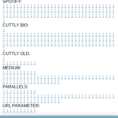
SPOTIFY:
1
1
1
1
1
1
1
1
1
1
1
1
1
1
1
1
1
1
1
1
1
1
1
1
1
1
1
1
1
1
1
1
1
1
1
1
1
1
1
1
1
1
1
1
1
1
1
1
1
1
1
1
1
1
1
1
1
1
1
1
1
1
1
1
1
1
1
1
1
1
1
1
1
1
1
1
1
1
1
1
1
1
1
1
1
1
1
1
1
1
1
1
1
1
1
1
1
1
1
1
CUTTLY BIO:
1
1
1
1
1
1
1
1
1
1
1
1
1
1
1
1
1
1
1
1
1
1
1
1
1
1
1
1
1
1
1
1
1
1
1
1
1
1
1
1
1
1
1
1
1
1
1
1
1
1
1
1
1
1
1
1
1
1
1
1
1
1
1
1
1
1
1
1
1
1
1
1
1
1
1
1
1
1
1
1
1
1
1
1
1
1
1
1
1
1
1
1
1
1
1
1
1
1
1
1
1
CUTTLY OLD:
1
1
1
1
1
1
1
1
1
1
1
MEDIUM:
1
1
1
1
1
1
1
1
1
1
1
1
1
1
1
1
1
1
1
1
1
1
1
1
1
1
1
1
1
1
1
1
1
1
1
1
1
1
1
1
1
1
1
1
1
1
1
1
1
1
1
1
1
1
1
1
1
1
1
1
PARALLELS:
1
1
1
1
1
1
1
1
1
1
1
1
1
1
1
1
1
1
1
1
1
1
1
1
1
1
1
1
1
1
1
1
1
1
1
1
1
1
1
1
1
1
1
1
1
1
1
1
1
1
1
1
1
1
1
1
1
1
1
1
URL PARAMETER:
1
1
1
1
1
1
1
1
1
1