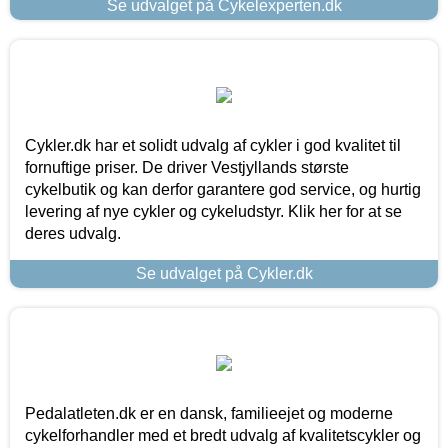
Se udvalget på Cykelexperten.dk
Cykler.dk har et solidt udvalg af cykler i god kvalitet til
fornuftige priser. De driver Vestjyllands største
cykelbutik og kan derfor garantere god service, og hurtig
levering af nye cykler og cykeludstyr. Klik her for at se
deres udvalg.
Se udvalget på Cykler.dk
Pedalatleten.dk er en dansk, familieejet og moderne
cykelforhandler med et bredt udvalg af kvalitetscykler og