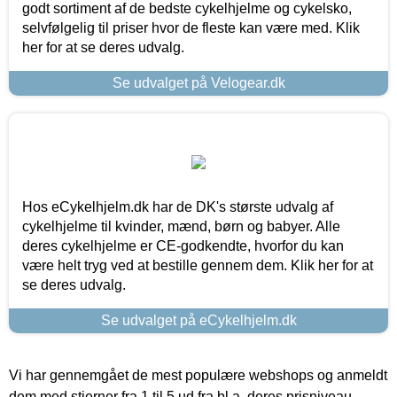
godt sortiment af de bedste cykelhjelme og cykelsko,
selvfølgelig til priser hvor de fleste kan være med. Klik
her for at se deres udvalg.
Se udvalget på Velogear.dk
Hos eCykelhjelm.dk har de DK's største udvalg af
cykelhjelme til kvinder, mænd, børn og babyer. Alle
deres cykelhjelme er CE-godkendte, hvorfor du kan
være helt tryg ved at bestille gennem dem. Klik her for at
se deres udvalg.
Se udvalget på eCykelhjelm.dk
Vi har gennemgået de mest populære webshops og anmeldt
dem med stjerner fra 1 til 5 ud fra bl.a. deres prisniveau,