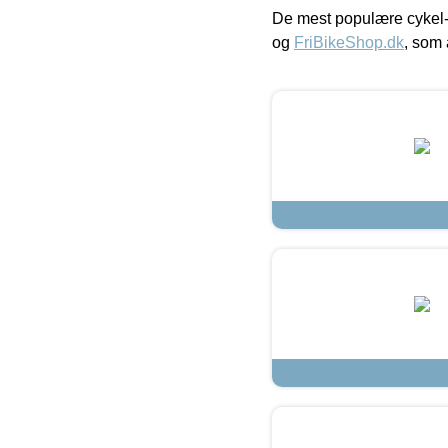
De mest populære cykel-
og
FriBikeShop.dk
, som 