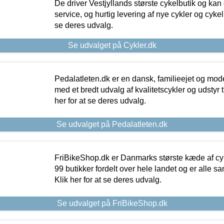
De driver Vestjyllands største cykelbutik og kan
service, og hurtig levering af nye cykler og cykelu
se deres udvalg.
Se udvalget på Cykler.dk
Pedalatleten.dk er en dansk, familieejet og mod
med et bredt udvalg af kvalitetscykler og udstyr 
her for at se deres udvalg.
Se udvalget på Pedalatleten.dk
FriBikeShop.dk er Danmarks største kæde af cyke
99 butikker fordelt over hele landet og er alle sa
Klik her for at se deres udvalg.
Se udvalget på FriBikeShop.dk