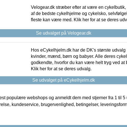
Velogear.dk stræber efter at være en cykelbutik,
af de bedste cykelhjelme og cykelsko, selvfølgeli
fleste kan være med. Klik her for at se deres udv
Se udvalget på Velogear.dk
Hos eCykelhjelm.dk har de DK's største udvalg a
kvinder, mænd, børn og babyer. Alle deres cyke
godkendte, hvorfor du kan være helt tryg ved at
Klik her for at se deres udvalg.
Se udvalget på eCykelhjelm.dk
t populære webshops og anmeldt dem med stjerner fra 1 til 5 ud
rrelse, kundeservice, brugervenlighed, betingelser, leveringsfor