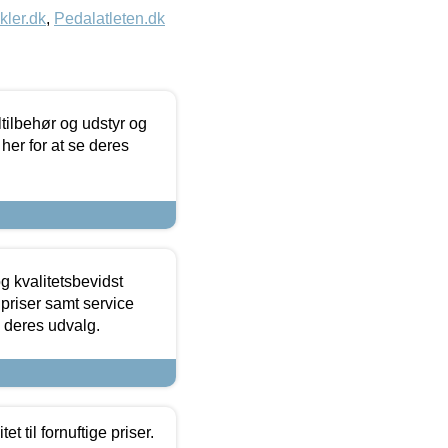
kler.dk
,
Pedalatleten.dk
ltilbehør og udstyr og
 her for at se deres
g kvalitetsbevidst
e priser samt service
e deres udvalg.
et til fornuftige priser.