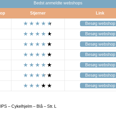
Bedst anmeldte webshops
op
Stjerner
Link
Besøg webshop
Besøg webshop
Besøg webshop
Besøg webshop
Besøg webshop
Besøg webshop
Besøg webshop
PS – Cykelhjelm – Blå – Str. L