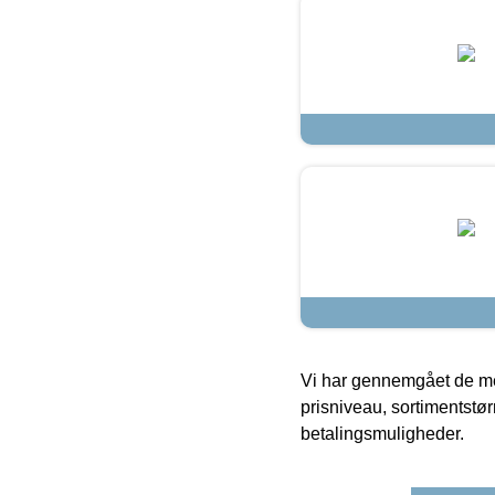
Vi har gennemgået de mes
prisniveau, sortimentstø
betalingsmuligheder.