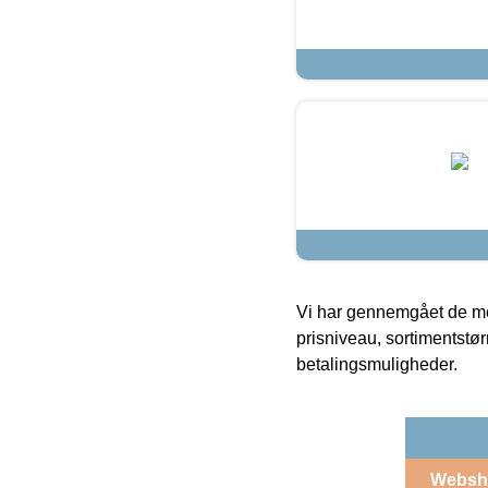
Vi har gennemgået de mes
prisniveau, sortimentstø
betalingsmuligheder.
Websh