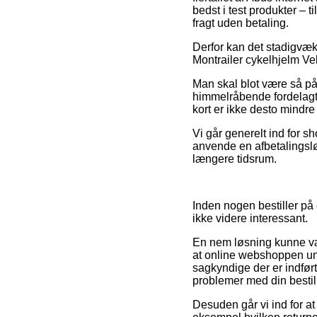
bedst i test produkter – 
fragt uden betaling.
Derfor kan det stadigvæk
Montrailer cykelhjelm Velv
Man skal blot være så påp
himmelråbende fordelagtig
kort er ikke desto mindre
Vi går generelt ind for 
anvende en afbetalingsløs
længere tidsrum.
Inden nogen bestiller på
ikke videre interessant.
En nem løsning kunne vær
at online webshoppen unde
sagkyndige der er indført
problemer med din bestil
Desuden går vi ind for at