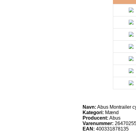
Navn:
Abus Montrailer c
Kategori:
Mænd
Producent:
Abus
Varenummer:
2647025
EAN:
400331878135