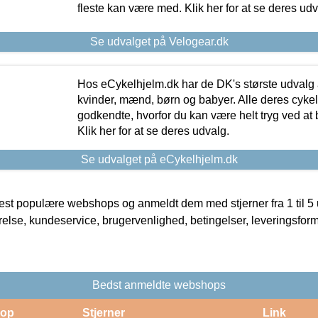
fleste kan være med. Klik her for at se deres udv
Se udvalget på Velogear.dk
Hos eCykelhjelm.dk har de DK's største udvalg a
kvinder, mænd, børn og babyer. Alle deres cyke
godkendte, hvorfor du kan være helt tryg ved at
Klik her for at se deres udvalg.
Se udvalget på eCykelhjelm.dk
t populære webshops og anmeldt dem med stjerner fra 1 til 5 ud
rrelse, kundeservice, brugervenlighed, betingelser, leveringsfor
Bedst anmeldte webshops
op
Stjerner
Link