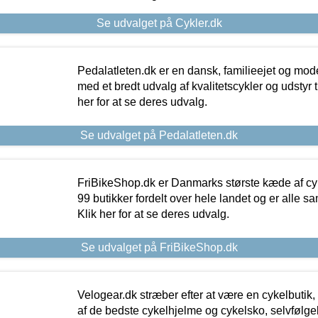
Se udvalget på Cykler.dk
Pedalatleten.dk er en dansk, familieejet og mod
med et bredt udvalg af kvalitetscykler og udstyr 
her for at se deres udvalg.
Se udvalget på Pedalatleten.dk
FriBikeShop.dk er Danmarks største kæde af cyke
99 butikker fordelt over hele landet og er alle sa
Klik her for at se deres udvalg.
Se udvalget på FriBikeShop.dk
Velogear.dk stræber efter at være en cykelbutik,
af de bedste cykelhjelme og cykelsko, selvfølgeli