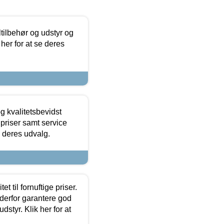
ltilbehør og udstyr og
 her for at se deres
g kvalitetsbevidst
e priser samt service
e deres udvalg.
et til fornuftige priser.
 derfor garantere god
dstyr. Klik her for at