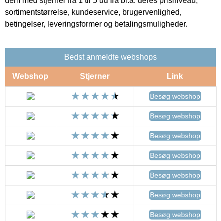
dem med stjerner fra 1 til 5 ud fra bl.a. deres prisniveau,
sortimentstørrelse, kundeservice, brugervenlighed,
betingelser, leveringsformer og betalingsmuligheder.
Bedst anmeldte webshops
Webshop
Stjerner
Link
Besøg webshop
Besøg webshop
Besøg webshop
Besøg webshop
Besøg webshop
Besøg webshop
Besøg webshop