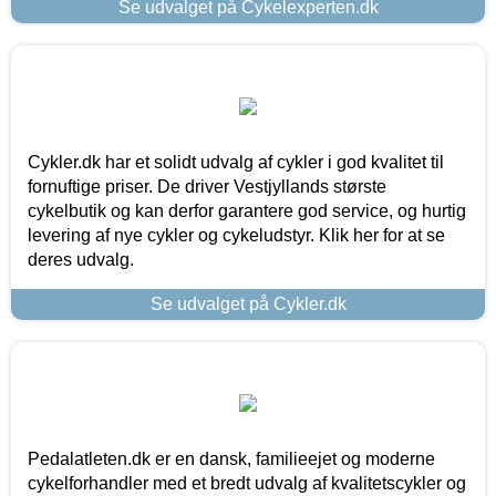
Se udvalget på Cykelexperten.dk
Cykler.dk har et solidt udvalg af cykler i god kvalitet til
fornuftige priser. De driver Vestjyllands største
cykelbutik og kan derfor garantere god service, og hurtig
levering af nye cykler og cykeludstyr. Klik her for at se
deres udvalg.
Se udvalget på Cykler.dk
Pedalatleten.dk er en dansk, familieejet og moderne
cykelforhandler med et bredt udvalg af kvalitetscykler og