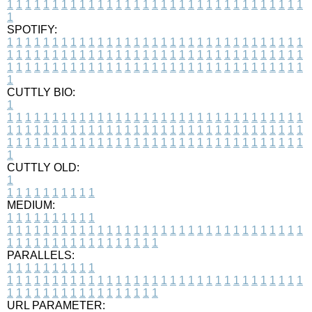
1
1
1
1
1
1
1
1
1
1
1
1
1
1
1
1
1
1
1
1
1
1
1
1
1
1
1
1
1
1
1
1
1
1
SPOTIFY:
1
1
1
1
1
1
1
1
1
1
1
1
1
1
1
1
1
1
1
1
1
1
1
1
1
1
1
1
1
1
1
1
1
1
1
1
1
1
1
1
1
1
1
1
1
1
1
1
1
1
1
1
1
1
1
1
1
1
1
1
1
1
1
1
1
1
1
1
1
1
1
1
1
1
1
1
1
1
1
1
1
1
1
1
1
1
1
1
1
1
1
1
1
1
1
1
1
1
1
1
CUTTLY BIO:
1
1
1
1
1
1
1
1
1
1
1
1
1
1
1
1
1
1
1
1
1
1
1
1
1
1
1
1
1
1
1
1
1
1
1
1
1
1
1
1
1
1
1
1
1
1
1
1
1
1
1
1
1
1
1
1
1
1
1
1
1
1
1
1
1
1
1
1
1
1
1
1
1
1
1
1
1
1
1
1
1
1
1
1
1
1
1
1
1
1
1
1
1
1
1
1
1
1
1
1
1
CUTTLY OLD:
1
1
1
1
1
1
1
1
1
1
1
MEDIUM:
1
1
1
1
1
1
1
1
1
1
1
1
1
1
1
1
1
1
1
1
1
1
1
1
1
1
1
1
1
1
1
1
1
1
1
1
1
1
1
1
1
1
1
1
1
1
1
1
1
1
1
1
1
1
1
1
1
1
1
1
PARALLELS:
1
1
1
1
1
1
1
1
1
1
1
1
1
1
1
1
1
1
1
1
1
1
1
1
1
1
1
1
1
1
1
1
1
1
1
1
1
1
1
1
1
1
1
1
1
1
1
1
1
1
1
1
1
1
1
1
1
1
1
1
URL PARAMETER: