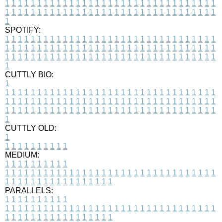
1
1
1
1
1
1
1
1
1
1
1
1
1
1
1
1
1
1
1
1
1
1
1
1
1
1
1
1
1
1
1
1
1
1
1
1
1
1
1
1
1
1
1
1
1
1
1
1
1
1
1
1
1
1
1
1
1
1
1
1
1
1
1
1
1
1
1
SPOTIFY:
1
1
1
1
1
1
1
1
1
1
1
1
1
1
1
1
1
1
1
1
1
1
1
1
1
1
1
1
1
1
1
1
1
1
1
1
1
1
1
1
1
1
1
1
1
1
1
1
1
1
1
1
1
1
1
1
1
1
1
1
1
1
1
1
1
1
1
1
1
1
1
1
1
1
1
1
1
1
1
1
1
1
1
1
1
1
1
1
1
1
1
1
1
1
1
1
1
1
1
1
CUTTLY BIO:
1
1
1
1
1
1
1
1
1
1
1
1
1
1
1
1
1
1
1
1
1
1
1
1
1
1
1
1
1
1
1
1
1
1
1
1
1
1
1
1
1
1
1
1
1
1
1
1
1
1
1
1
1
1
1
1
1
1
1
1
1
1
1
1
1
1
1
1
1
1
1
1
1
1
1
1
1
1
1
1
1
1
1
1
1
1
1
1
1
1
1
1
1
1
1
1
1
1
1
1
1
CUTTLY OLD:
1
1
1
1
1
1
1
1
1
1
1
MEDIUM:
1
1
1
1
1
1
1
1
1
1
1
1
1
1
1
1
1
1
1
1
1
1
1
1
1
1
1
1
1
1
1
1
1
1
1
1
1
1
1
1
1
1
1
1
1
1
1
1
1
1
1
1
1
1
1
1
1
1
1
1
PARALLELS:
1
1
1
1
1
1
1
1
1
1
1
1
1
1
1
1
1
1
1
1
1
1
1
1
1
1
1
1
1
1
1
1
1
1
1
1
1
1
1
1
1
1
1
1
1
1
1
1
1
1
1
1
1
1
1
1
1
1
1
1