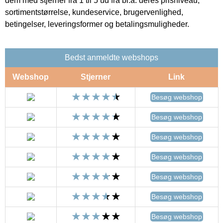
dem med stjerner fra 1 til 5 ud fra bl.a. deres prisniveau,
sortimentstørrelse, kundeservice, brugervenlighed,
betingelser, leveringsformer og betalingsmuligheder.
Bedst anmeldte webshops
Webshop
Stjerner
Link
Besøg webshop
Besøg webshop
Besøg webshop
Besøg webshop
Besøg webshop
Besøg webshop
Besøg webshop