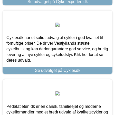
Se udvalget på Cykelexperten.dk
Cykler.dk har et solidt udvalg af cykler i god kvalitet til
fornuftige priser. De driver Vestjyllands største
cykelbutik og kan derfor garantere god service, og hurtig
levering af nye cykler og cykeludstyr. Klik her for at se
deres udvalg.
Se udvalget på Cykler.dk
Pedalatleten.dk er en dansk, familieejet og moderne
cykelforhandler med et bredt udvalg af kvalitetscykler og