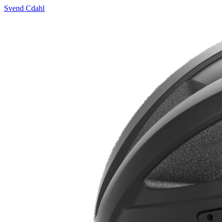
Svend Cdahl