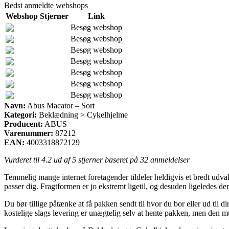
Bedst anmeldte webshops
Webshop
Stjerner
Link
Besøg webshop
Besøg webshop
Besøg webshop
Besøg webshop
Besøg webshop
Besøg webshop
Besøg webshop
Navn:
Abus Macator – Sort
Kategori:
Beklædning > Cykelhjelme
Producent:
ABUS
Varenummer:
87212
EAN:
4003318872129
Vurderet til
4.2
ud af 5 stjerner baseret på
32
anmeldelser
Temmelig mange internet foretagender tildeler heldigvis et bredt udval
passer dig. Fragtformen er jo ekstremt ligetil, og desuden ligeledes de
Du bør tillige påtænke at få pakken sendt til hvor du bor eller ud t
kostelige slags levering er unægtelig selv at hente pakken, men den 