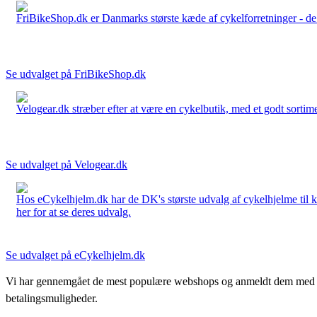
FriBikeShop.dk er Danmarks største kæde af cykelforretninger - de er
Se udvalget på FriBikeShop.dk
Velogear.dk stræber efter at være en cykelbutik, med et godt sortime
Se udvalget på Velogear.dk
Hos eCykelhjelm.dk har de DK's største udvalg af cykelhjelme til 
her for at se deres udvalg.
Se udvalget på eCykelhjelm.dk
Vi har gennemgået de mest populære webshops og anmeldt dem med stjern
betalingsmuligheder.