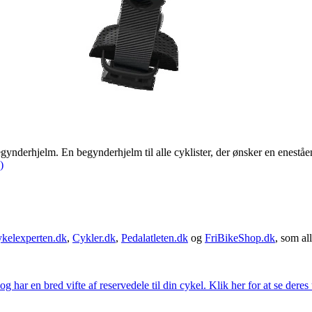
 En begynderhjelm til alle cyklister, der ønsker en enestående all
)
kelexperten.dk
,
Cykler.dk
,
Pedalatleten.dk
og
FriBikeShop.dk
, som all
g har en bred vifte af reservedele til din cykel. Klik her for at se deres