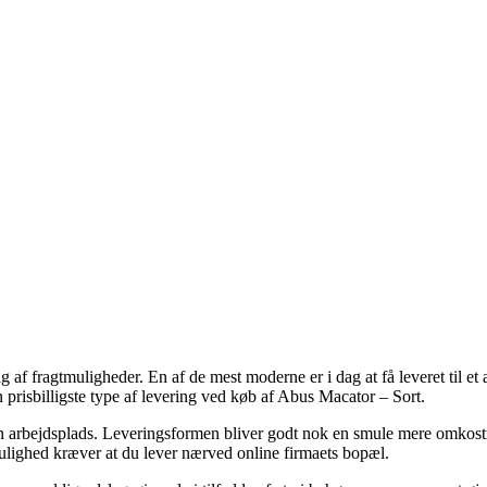
g af fragtmuligheder. En af de mest moderne er i dag at få leveret til et
n prisbilligste type af levering ved køb af Abus Macator – Sort.
il din arbejdsplads. Leveringsformen bliver godt nok en smule mere om
mulighed kræver at du lever nærved online firmaets bopæl.