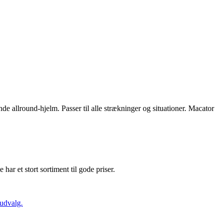
round-hjelm. Passer til alle strækninger og situationer. Macator
e har et stort sortiment til gode priser.
 udvalg.