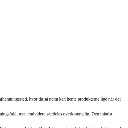
 afhentningssted, hvor du så nemt kan hente produkterne lige når det
kostningsfuld, men endvidere særdeles overkommelig. Den mindst