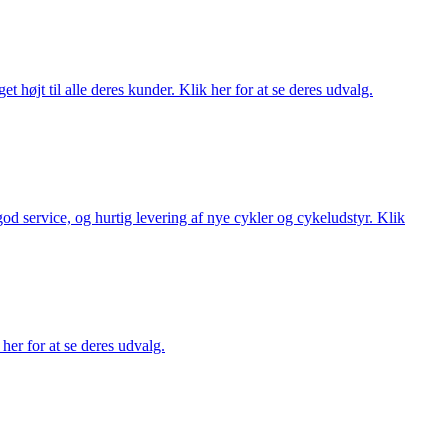
t højt til alle deres kunder. Klik her for at se deres udvalg.
 god service, og hurtig levering af nye cykler og cykeludstyr. Klik
her for at se deres udvalg.