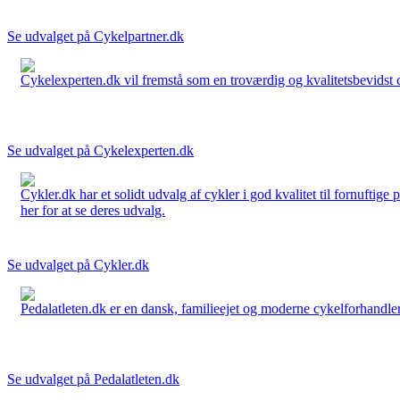
Se udvalget på Cykelpartner.dk
Cykelexperten.dk vil fremstå som en troværdig og kvalitetsbevidst cyk
Se udvalget på Cykelexperten.dk
Cykler.dk har et solidt udvalg af cykler i god kvalitet til fornuftige
her for at se deres udvalg.
Se udvalget på Cykler.dk
Pedalatleten.dk er en dansk, familieejet og moderne cykelforhandler 
Se udvalget på Pedalatleten.dk