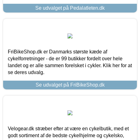
Se udvalget på Pedalatleten.dk
FriBikeShop.dk er Danmarks største kæde af
cykelforretninger - de er 99 butikker fordelt over hele
landet og er alle sammen forelsket i cykler. Klik her for at
se deres udvalg.
Se udvalget på FriBikeShop.dk
Velogear.dk stræber efter at være en cykelbutik, med et
godt sortiment af de bedste cykelhjelme og cykelsko,