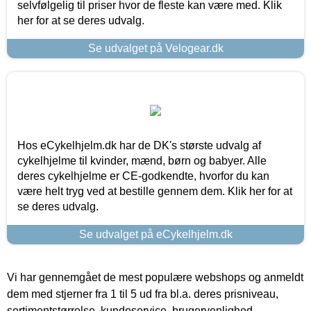
selvfølgelig til priser hvor de fleste kan være med. Klik
her for at se deres udvalg.
Se udvalget på Velogear.dk
Hos eCykelhjelm.dk har de DK's største udvalg af
cykelhjelme til kvinder, mænd, børn og babyer. Alle
deres cykelhjelme er CE-godkendte, hvorfor du kan
være helt tryg ved at bestille gennem dem. Klik her for at
se deres udvalg.
Se udvalget på eCykelhjelm.dk
Vi har gennemgået de mest populære webshops og anmeldt
dem med stjerner fra 1 til 5 ud fra bl.a. deres prisniveau,
sortimentstørrelse, kundeservice, brugervenlighed,