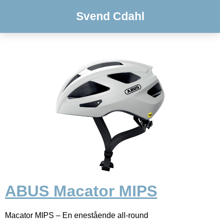
Svend Cdahl
ABUS Macator MIPS
Macator MIPS – En enestående all-round