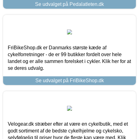
Se udvalget på Pedalatleten.dk
FriBikeShop.dk er Danmarks største kæde af
cykelforretninger - de er 99 butikker fordelt over hele
landet og er alle sammen forelsket i cykler. Klik her for at
se deres udvalg.
Se udvalget på FriBikeShop.dk
Velogear.dk stræber efter at være en cykelbutik, med et
godt sortiment af de bedste cykelhjelme og cykelsko,
selvfølgelig til priser hvor de fleste kan være med. Klik