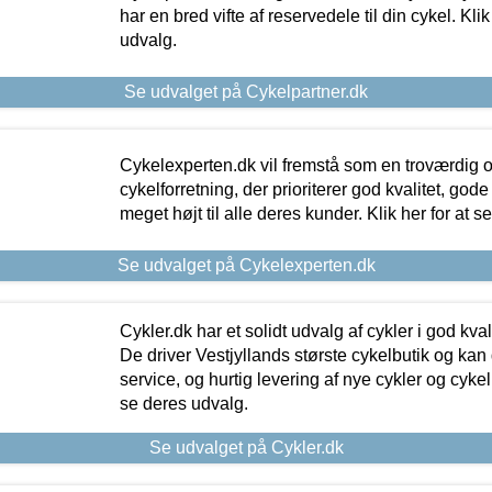
har en bred vifte af reservedele til din cykel. Klik
udvalg.
Se udvalget på Cykelpartner.dk
Cykelexperten.dk vil fremstå som en troværdig o
cykelforretning, der prioriterer god kvalitet, god
meget højt til alle deres kunder. Klik her for at s
Se udvalget på Cykelexperten.dk
Cykler.dk har et solidt udvalg af cykler i god kvalit
De driver Vestjyllands største cykelbutik og kan
service, og hurtig levering af nye cykler og cykelu
se deres udvalg.
Se udvalget på Cykler.dk