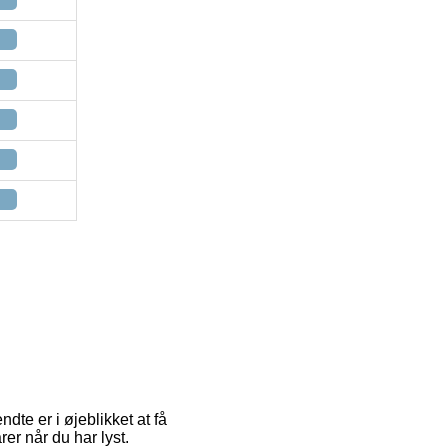
te er i øjeblikket at få
rer når du har lyst.