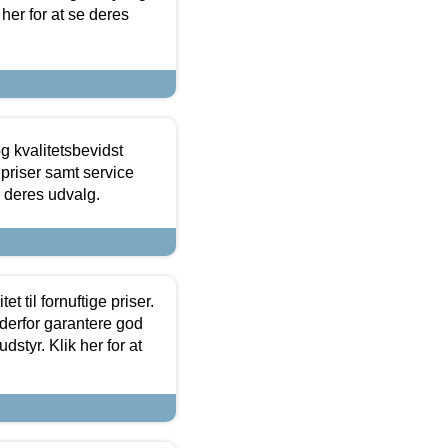
 her for at se deres
g kvalitetsbevidst
e priser samt service
e deres udvalg.
et til fornuftige priser.
 derfor garantere god
dstyr. Klik her for at