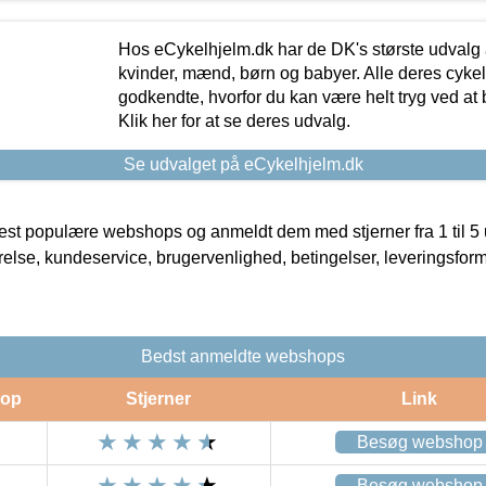
Hos eCykelhjelm.dk har de DK's største udvalg a
kvinder, mænd, børn og babyer. Alle deres cyke
godkendte, hvorfor du kan være helt tryg ved at
Klik her for at se deres udvalg.
Se udvalget på eCykelhjelm.dk
t populære webshops og anmeldt dem med stjerner fra 1 til 5 ud
rrelse, kundeservice, brugervenlighed, betingelser, leveringsfor
Bedst anmeldte webshops
op
Stjerner
Link
Besøg webshop
Besøg webshop