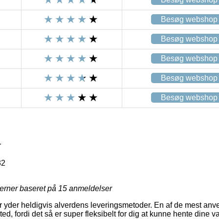
Besøg webshop
Besøg webshop
Besøg webshop
Besøg webshop
Besøg webshop
r
32
jerner baseret på
15
anmeldelser
 yder heldigvis alverdens leveringsmetoder. En af de mest anvend
sted, fordi det så er super fleksibelt for dig at kunne hente dine va