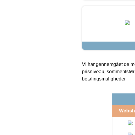
Vi har gennemgået de mes
prisniveau, sortimentstø
betalingsmuligheder.
Websh