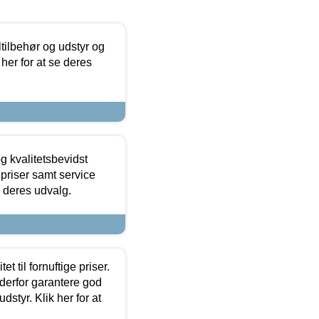
ltilbehør og udstyr og
 her for at se deres
g kvalitetsbevidst
e priser samt service
e deres udvalg.
et til fornuftige priser.
 derfor garantere god
dstyr. Klik her for at