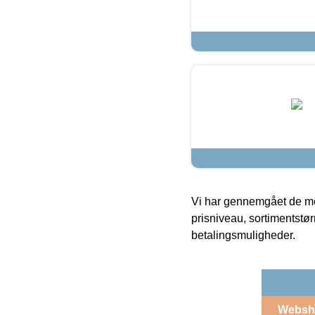
Vi har gennemgået de mes
prisniveau, sortimentstø
betalingsmuligheder.
Websh