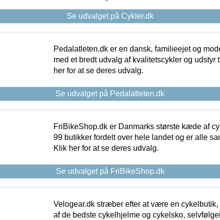
Se udvalget på Cykler.dk
Pedalatleten.dk er en dansk, familieejet og mod
med et bredt udvalg af kvalitetscykler og udstyr 
her for at se deres udvalg.
Se udvalget på Pedalatleten.dk
FriBikeShop.dk er Danmarks største kæde af cyke
99 butikker fordelt over hele landet og er alle sa
Klik her for at se deres udvalg.
Se udvalget på FriBikeShop.dk
Velogear.dk stræber efter at være en cykelbutik,
af de bedste cykelhjelme og cykelsko, selvfølgeli