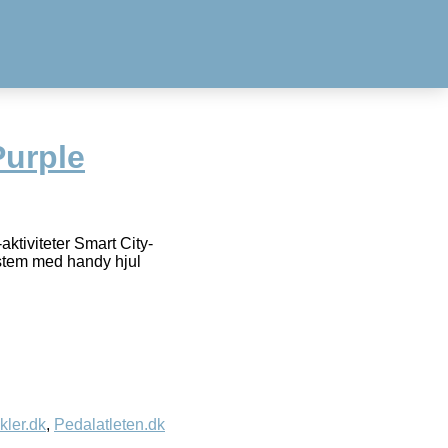
urple
aktiviteter Smart City-
ystem med handy hjul
kler.dk
,
Pedalatleten.dk