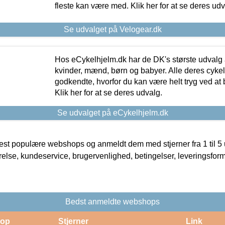
fleste kan være med. Klik her for at se deres udv
Se udvalget på Velogear.dk
Hos eCykelhjelm.dk har de DK's største udvalg a
kvinder, mænd, børn og babyer. Alle deres cyke
godkendte, hvorfor du kan være helt tryg ved at
Klik her for at se deres udvalg.
Se udvalget på eCykelhjelm.dk
t populære webshops og anmeldt dem med stjerner fra 1 til 5 ud
rrelse, kundeservice, brugervenlighed, betingelser, leveringsfor
Bedst anmeldte webshops
op
Stjerner
Link