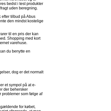
es bedst i test produkter
 fragt uden beregning.
 efter tilbud på Abus
ente den mindst kostelige
rer til en pris der kan
mhed. Shopping med kort
ternet varehuse.
 kan du benytte en
gelser, dog er det normalt
er et sympol på at e-
ter der behersker
er problemer som følge af
 gældende for købet,