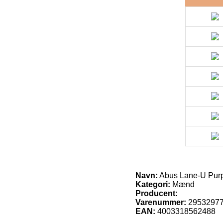
Navn:
Abus Lane-U Purp
Kategori:
Mænd
Producent:
Varenummer:
2953297
EAN:
4003318562488