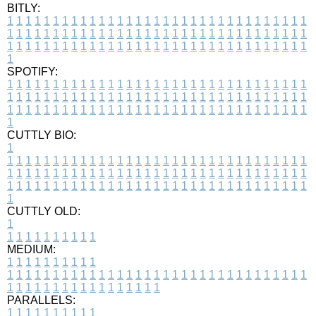
BITLY:
1
1
1
1
1
1
1
1
1
1
1
1
1
1
1
1
1
1
1
1
1
1
1
1
1
1
1
1
1
1
1
1
1
1
1
1
1
1
1
1
1
1
1
1
1
1
1
1
1
1
1
1
1
1
1
1
1
1
1
1
1
1
1
1
1
1
1
1
1
1
1
1
1
1
1
1
1
1
1
1
1
1
1
1
1
1
1
1
1
1
1
1
1
1
1
1
1
1
1
1
SPOTIFY:
1
1
1
1
1
1
1
1
1
1
1
1
1
1
1
1
1
1
1
1
1
1
1
1
1
1
1
1
1
1
1
1
1
1
1
1
1
1
1
1
1
1
1
1
1
1
1
1
1
1
1
1
1
1
1
1
1
1
1
1
1
1
1
1
1
1
1
1
1
1
1
1
1
1
1
1
1
1
1
1
1
1
1
1
1
1
1
1
1
1
1
1
1
1
1
1
1
1
1
1
CUTTLY BIO:
1
1
1
1
1
1
1
1
1
1
1
1
1
1
1
1
1
1
1
1
1
1
1
1
1
1
1
1
1
1
1
1
1
1
1
1
1
1
1
1
1
1
1
1
1
1
1
1
1
1
1
1
1
1
1
1
1
1
1
1
1
1
1
1
1
1
1
1
1
1
1
1
1
1
1
1
1
1
1
1
1
1
1
1
1
1
1
1
1
1
1
1
1
1
1
1
1
1
1
1
1
CUTTLY OLD:
1
1
1
1
1
1
1
1
1
1
1
MEDIUM:
1
1
1
1
1
1
1
1
1
1
1
1
1
1
1
1
1
1
1
1
1
1
1
1
1
1
1
1
1
1
1
1
1
1
1
1
1
1
1
1
1
1
1
1
1
1
1
1
1
1
1
1
1
1
1
1
1
1
1
1
PARALLELS:
1
1
1
1
1
1
1
1
1
1