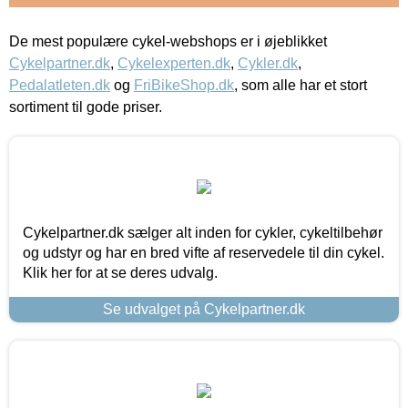
De mest populære cykel-webshops er i øjeblikket
Cykelpartner.dk
,
Cykelexperten.dk
,
Cykler.dk
,
Pedalatleten.dk
og
FriBikeShop.dk
, som alle har et stort
sortiment til gode priser.
Cykelpartner.dk sælger alt inden for cykler, cykeltilbehør
og udstyr og har en bred vifte af reservedele til din cykel.
Klik her for at se deres udvalg.
Se udvalget på Cykelpartner.dk