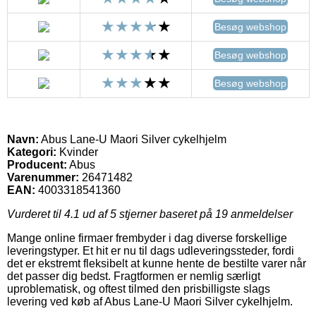
Besøg webshop
Besøg webshop
Besøg webshop
Navn:
Abus Lane-U Maori Silver cykelhjelm
Kategori:
Kvinder
Producent:
Abus
Varenummer:
26471482
EAN:
4003318541360
Vurderet til
4.1
ud af 5 stjerner baseret på
19
anmeldelser
Mange online firmaer frembyder i dag diverse forskellige
leveringstyper. Et hit er nu til dags udleveringssteder, fordi
det er ekstremt fleksibelt at kunne hente de bestilte varer når
det passer dig bedst. Fragtformen er nemlig særligt
uproblematisk, og oftest tilmed den prisbilligste slags
levering ved køb af Abus Lane-U Maori Silver cykelhjelm.