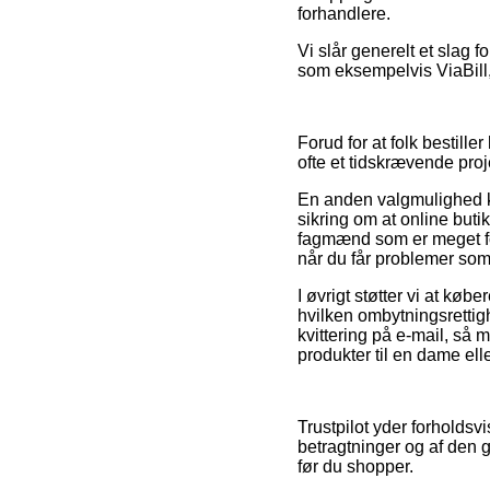
forhandlere.
Vi slår generelt et slag 
som eksempelvis ViaBill, 
Forud for at folk bestil
ofte et tidskrævende proj
En anden valgmulighed ka
sikring om at online butik
fagmænd som er meget fo
når du får problemer som
I øvrigt støtter vi at køb
hvilken ombytningsrettigh
kvittering på e-mail, s
produkter til en dame elle
Trustpilot yder forhold
betragtninger og af den g
før du shopper.