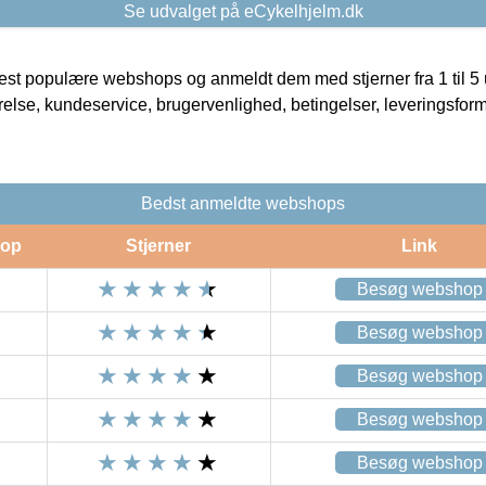
Se udvalget på eCykelhjelm.dk
t populære webshops og anmeldt dem med stjerner fra 1 til 5 ud
rrelse, kundeservice, brugervenlighed, betingelser, leveringsfor
Bedst anmeldte webshops
op
Stjerner
Link
Besøg webshop
Besøg webshop
Besøg webshop
Besøg webshop
Besøg webshop