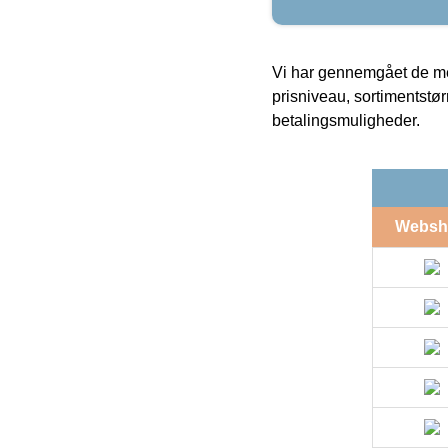
Vi har gennemgået de mes
prisniveau, sortimentstø
betalingsmuligheder.
Websh