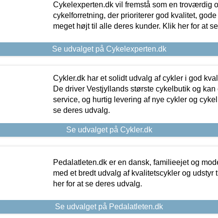
Cykelexperten.dk vil fremstå som en troværdig o
cykelforretning, der prioriterer god kvalitet, god
meget højt til alle deres kunder. Klik her for at s
Se udvalget på Cykelexperten.dk
Cykler.dk har et solidt udvalg af cykler i god kvalit
De driver Vestjyllands største cykelbutik og kan
service, og hurtig levering af nye cykler og cykelu
se deres udvalg.
Se udvalget på Cykler.dk
Pedalatleten.dk er en dansk, familieejet og mod
med et bredt udvalg af kvalitetscykler og udstyr 
her for at se deres udvalg.
Se udvalget på Pedalatleten.dk