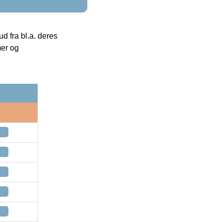
 fra bl.a. deres
mer og