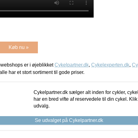
Køb nu »
webshops er i øjeblikket
Cykelpartner.dk
,
Cykelexperten.dk
,
Cy
alle har et stort sortiment til gode priser.
Cykelpartner.dk sælger alt inden for cykler, cyke
har en bred vifte af reservedele til din cykel. Klik
udvalg.
Se udvalget på Cykelpartner.dk