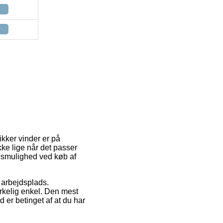
ikker vinder er på
kke lige når det passer
ngsmulighed ved køb af
n arbejdsplads.
rkelig enkel. Den mest
 er betinget af at du har