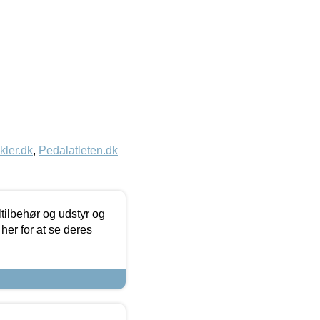
kler.dk
,
Pedalatleten.dk
ltilbehør og udstyr og
 her for at se deres