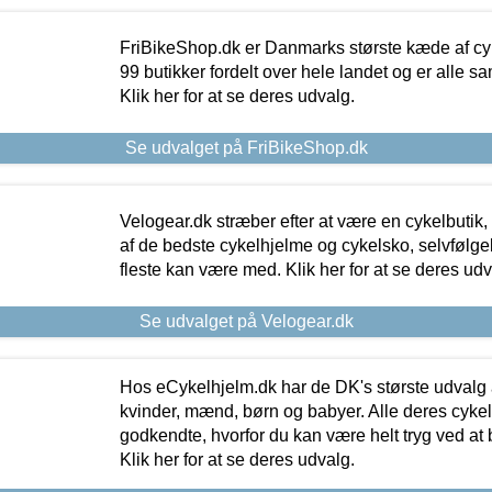
FriBikeShop.dk er Danmarks største kæde af cyke
99 butikker fordelt over hele landet og er alle sa
Klik her for at se deres udvalg.
Se udvalget på FriBikeShop.dk
Velogear.dk stræber efter at være en cykelbutik,
af de bedste cykelhjelme og cykelsko, selvfølgeli
fleste kan være med. Klik her for at se deres udv
Se udvalget på Velogear.dk
Hos eCykelhjelm.dk har de DK's største udvalg a
kvinder, mænd, børn og babyer. Alle deres cyke
godkendte, hvorfor du kan være helt tryg ved at
Klik her for at se deres udvalg.