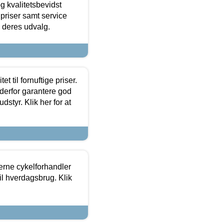
g kvalitetsbevidst
e priser samt service
e deres udvalg.
et til fornuftige priser.
 derfor garantere god
dstyr. Klik her for at
erne cykelforhandler
til hverdagsbrug. Klik