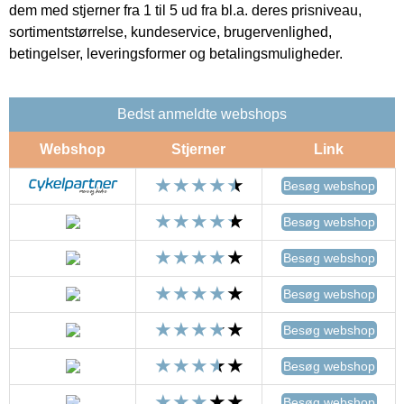
dem med stjerner fra 1 til 5 ud fra bl.a. deres prisniveau,
sortimentstørrelse, kundeservice, brugervenlighed,
betingelser, leveringsformer og betalingsmuligheder.
Bedst anmeldte webshops
Webshop
Stjerner
Link
Besøg webshop
Besøg webshop
Besøg webshop
Besøg webshop
Besøg webshop
Besøg webshop
Besøg webshop