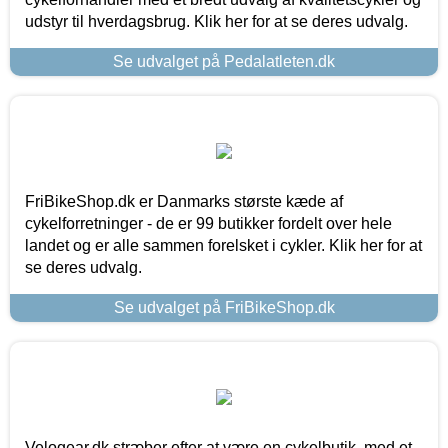
udstyr til hverdagsbrug. Klik her for at se deres udvalg.
Se udvalget på Pedalatleten.dk
FriBikeShop.dk er Danmarks største kæde af
cykelforretninger - de er 99 butikker fordelt over hele
landet og er alle sammen forelsket i cykler. Klik her for at
se deres udvalg.
Se udvalget på FriBikeShop.dk
Velogear.dk stræber efter at være en cykelbutik, med et