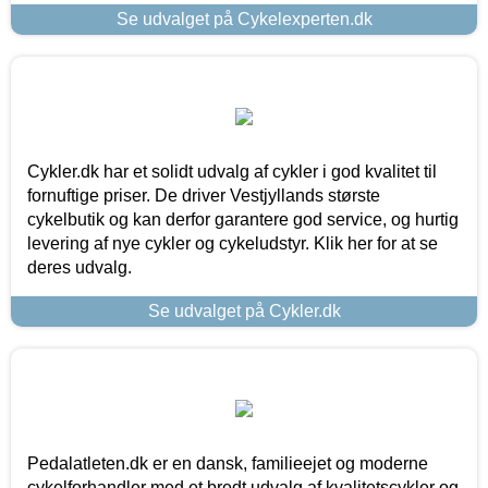
Se udvalget på Cykelexperten.dk
Cykler.dk har et solidt udvalg af cykler i god kvalitet til
fornuftige priser. De driver Vestjyllands største
cykelbutik og kan derfor garantere god service, og hurtig
levering af nye cykler og cykeludstyr. Klik her for at se
deres udvalg.
Se udvalget på Cykler.dk
Pedalatleten.dk er en dansk, familieejet og moderne
cykelforhandler med et bredt udvalg af kvalitetscykler og