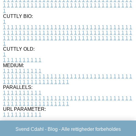
1
1
1
1
1
1
1
1
1
1
1
1
1
1
1
1
1
1
1
1
1
1
1
1
1
1
1
1
1
1
1
1
1
1
CUTTLY BIO:
1
1
1
1
1
1
1
1
1
1
1
1
1
1
1
1
1
1
1
1
1
1
1
1
1
1
1
1
1
1
1
1
1
1
1
1
1
1
1
1
1
1
1
1
1
1
1
1
1
1
1
1
1
1
1
1
1
1
1
1
1
1
1
1
1
1
1
1
1
1
1
1
1
1
1
1
1
1
1
1
1
1
1
1
1
1
1
1
1
1
1
1
1
1
1
1
1
1
1
1
1
CUTTLY OLD:
1
1
1
1
1
1
1
1
1
1
1
MEDIUM:
1
1
1
1
1
1
1
1
1
1
1
1
1
1
1
1
1
1
1
1
1
1
1
1
1
1
1
1
1
1
1
1
1
1
1
1
1
1
1
1
1
1
1
1
1
1
1
1
1
1
1
1
1
1
1
1
1
1
1
1
PARALLELS:
1
1
1
1
1
1
1
1
1
1
1
1
1
1
1
1
1
1
1
1
1
1
1
1
1
1
1
1
1
1
1
1
1
1
1
1
1
1
1
1
1
1
1
1
1
1
1
1
1
1
1
1
1
1
1
1
1
1
1
1
URL PARAMETER:
1
1
1
1
1
1
1
1
1
1
Svend Cdahl -
Blog
- Alle rettigheder forbeholdes