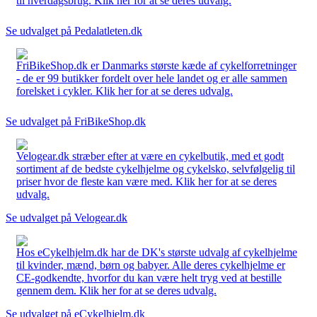
til hverdagsbrug. Klik her for at se deres udvalg.
Se udvalget på Pedalatleten.dk
FriBikeShop.dk er Danmarks største kæde af cykelforretninger
- de er 99 butikker fordelt over hele landet og er alle sammen
forelsket i cykler. Klik her for at se deres udvalg.
Se udvalget på FriBikeShop.dk
Velogear.dk stræber efter at være en cykelbutik, med et godt
sortiment af de bedste cykelhjelme og cykelsko, selvfølgelig til
priser hvor de fleste kan være med. Klik her for at se deres
udvalg.
Se udvalget på Velogear.dk
Hos eCykelhjelm.dk har de DK's største udvalg af cykelhjelme
til kvinder, mænd, børn og babyer. Alle deres cykelhjelme er
CE-godkendte, hvorfor du kan være helt tryg ved at bestille
gennem dem. Klik her for at se deres udvalg.
Se udvalget på eCykelhjelm.dk