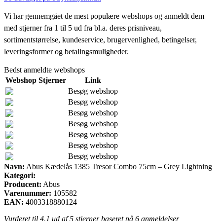
Vi har gennemgået de mest populære webshops og anmeldt dem
med stjerner fra 1 til 5 ud fra bl.a. deres prisniveau,
sortimentstørrelse, kundeservice, brugervenlighed, betingelser,
leveringsformer og betalingsmuligheder.
Bedst anmeldte webshops
Webshop
Stjerner
Link
Besøg webshop
Besøg webshop
Besøg webshop
Besøg webshop
Besøg webshop
Besøg webshop
Besøg webshop
Navn:
Abus Kædelås 1385 Tresor Combo 75cm – Grey Lightning
Kategori:
Producent:
Abus
Varenummer:
105582
EAN:
4003318880124
Vurderet til
4.1
ud af 5 stjerner baseret på
6
anmeldelser