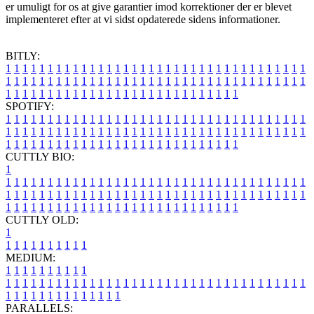
er umuligt for os at give garantier imod korrektioner der er blevet
implementeret efter at vi sidst opdaterede sidens informationer.
BITLY:
1
1
1
1
1
1
1
1
1
1
1
1
1
1
1
1
1
1
1
1
1
1
1
1
1
1
1
1
1
1
1
1
1
1
1
1
1
1
1
1
1
1
1
1
1
1
1
1
1
1
1
1
1
1
1
1
1
1
1
1
1
1
1
1
1
1
1
1
1
1
1
1
1
1
1
1
1
1
1
1
1
1
1
1
1
1
1
1
1
1
1
1
1
1
1
1
1
1
1
1
SPOTIFY:
1
1
1
1
1
1
1
1
1
1
1
1
1
1
1
1
1
1
1
1
1
1
1
1
1
1
1
1
1
1
1
1
1
1
1
1
1
1
1
1
1
1
1
1
1
1
1
1
1
1
1
1
1
1
1
1
1
1
1
1
1
1
1
1
1
1
1
1
1
1
1
1
1
1
1
1
1
1
1
1
1
1
1
1
1
1
1
1
1
1
1
1
1
1
1
1
1
1
1
1
CUTTLY BIO:
1
1
1
1
1
1
1
1
1
1
1
1
1
1
1
1
1
1
1
1
1
1
1
1
1
1
1
1
1
1
1
1
1
1
1
1
1
1
1
1
1
1
1
1
1
1
1
1
1
1
1
1
1
1
1
1
1
1
1
1
1
1
1
1
1
1
1
1
1
1
1
1
1
1
1
1
1
1
1
1
1
1
1
1
1
1
1
1
1
1
1
1
1
1
1
1
1
1
1
1
1
CUTTLY OLD:
1
1
1
1
1
1
1
1
1
1
1
MEDIUM:
1
1
1
1
1
1
1
1
1
1
1
1
1
1
1
1
1
1
1
1
1
1
1
1
1
1
1
1
1
1
1
1
1
1
1
1
1
1
1
1
1
1
1
1
1
1
1
1
1
1
1
1
1
1
1
1
1
1
1
1
PARALLELS: