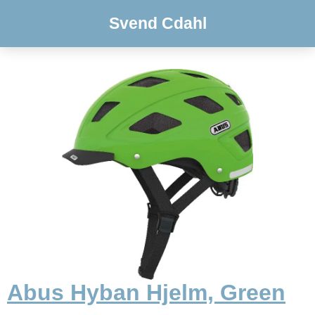
Svend Cdahl
Abus Hyban Hjelm, Green