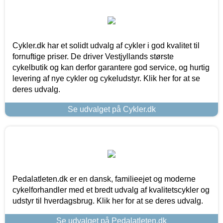
Cykler.dk har et solidt udvalg af cykler i god kvalitet til
fornuftige priser. De driver Vestjyllands største
cykelbutik og kan derfor garantere god service, og hurtig
levering af nye cykler og cykeludstyr. Klik her for at se
deres udvalg.
Se udvalget på Cykler.dk
Pedalatleten.dk er en dansk, familieejet og moderne
cykelforhandler med et bredt udvalg af kvalitetscykler og
udstyr til hverdagsbrug. Klik her for at se deres udvalg.
Se udvalget på Pedalatleten.dk