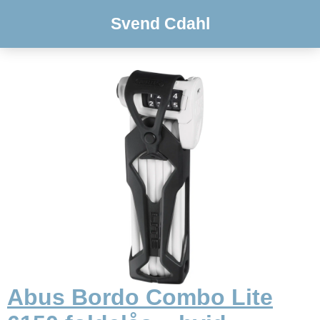
Svend Cdahl
Abus Bordo Combo Lite