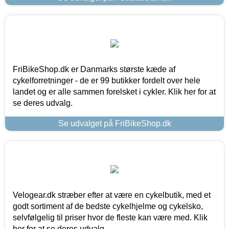
FriBikeShop.dk er Danmarks største kæde af
cykelforretninger - de er 99 butikker fordelt over hele
landet og er alle sammen forelsket i cykler. Klik her for at
se deres udvalg.
Se udvalget på FriBikeShop.dk
Velogear.dk stræber efter at være en cykelbutik, med et
godt sortiment af de bedste cykelhjelme og cykelsko,
selvfølgelig til priser hvor de fleste kan være med. Klik
her for at se deres udvalg.