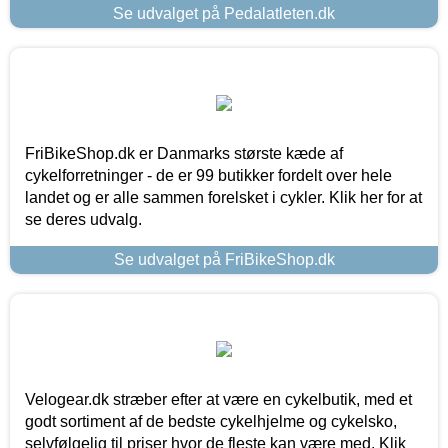
Se udvalget på Pedalatleten.dk
FriBikeShop.dk er Danmarks største kæde af
cykelforretninger - de er 99 butikker fordelt over hele
landet og er alle sammen forelsket i cykler. Klik her for at
se deres udvalg.
Se udvalget på FriBikeShop.dk
Velogear.dk stræber efter at være en cykelbutik, med et
godt sortiment af de bedste cykelhjelme og cykelsko,
selvfølgelig til priser hvor de fleste kan være med. Klik