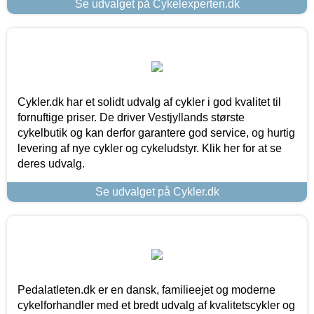
Se udvalget på Cykelexperten.dk
Cykler.dk har et solidt udvalg af cykler i god kvalitet til
fornuftige priser. De driver Vestjyllands største
cykelbutik og kan derfor garantere god service, og hurtig
levering af nye cykler og cykeludstyr. Klik her for at se
deres udvalg.
Se udvalget på Cykler.dk
Pedalatleten.dk er en dansk, familieejet og moderne
cykelforhandler med et bredt udvalg af kvalitetscykler og