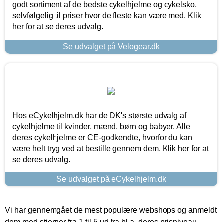
godt sortiment af de bedste cykelhjelme og cykelsko,
selvfølgelig til priser hvor de fleste kan være med. Klik
her for at se deres udvalg.
Se udvalget på Velogear.dk
Hos eCykelhjelm.dk har de DK's største udvalg af
cykelhjelme til kvinder, mænd, børn og babyer. Alle
deres cykelhjelme er CE-godkendte, hvorfor du kan
være helt tryg ved at bestille gennem dem. Klik her for at
se deres udvalg.
Se udvalget på eCykelhjelm.dk
Vi har gennemgået de mest populære webshops og anmeldt
dem med stjerner fra 1 til 5 ud fra bl.a. deres prisniveau,