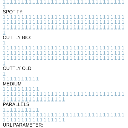
1
1
1
1
1
1
1
1
1
1
1
1
1
1
1
1
1
1
1
1
1
1
1
1
1
1
1
1
1
1
1
1
1
1
SPOTIFY:
1
1
1
1
1
1
1
1
1
1
1
1
1
1
1
1
1
1
1
1
1
1
1
1
1
1
1
1
1
1
1
1
1
1
1
1
1
1
1
1
1
1
1
1
1
1
1
1
1
1
1
1
1
1
1
1
1
1
1
1
1
1
1
1
1
1
1
1
1
1
1
1
1
1
1
1
1
1
1
1
1
1
1
1
1
1
1
1
1
1
1
1
1
1
1
1
1
1
1
1
CUTTLY BIO:
1
1
1
1
1
1
1
1
1
1
1
1
1
1
1
1
1
1
1
1
1
1
1
1
1
1
1
1
1
1
1
1
1
1
1
1
1
1
1
1
1
1
1
1
1
1
1
1
1
1
1
1
1
1
1
1
1
1
1
1
1
1
1
1
1
1
1
1
1
1
1
1
1
1
1
1
1
1
1
1
1
1
1
1
1
1
1
1
1
1
1
1
1
1
1
1
1
1
1
1
1
CUTTLY OLD:
1
1
1
1
1
1
1
1
1
1
1
MEDIUM:
1
1
1
1
1
1
1
1
1
1
1
1
1
1
1
1
1
1
1
1
1
1
1
1
1
1
1
1
1
1
1
1
1
1
1
1
1
1
1
1
1
1
1
1
1
1
1
1
1
1
1
1
1
1
1
1
1
1
1
1
PARALLELS:
1
1
1
1
1
1
1
1
1
1
1
1
1
1
1
1
1
1
1
1
1
1
1
1
1
1
1
1
1
1
1
1
1
1
1
1
1
1
1
1
1
1
1
1
1
1
1
1
1
1
1
1
1
1
1
1
1
1
1
1
URL PARAMETER: