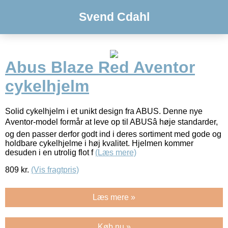
Svend Cdahl
Abus Blaze Red Aventor
cykelhjelm
Solid cykelhjelm i et unikt design fra ABUS. Denne nye
Aventor-model formår at leve op til ABUSâ høje standarder,
og den passer derfor godt ind i deres sortiment med gode og
holdbare cykelhjelme i høj kvalitet. Hjelmen kommer
desuden i en utrolig flot f
(Læs mere)
809
kr.
(Vis fragtpris)
Læs mere »
Køb nu »