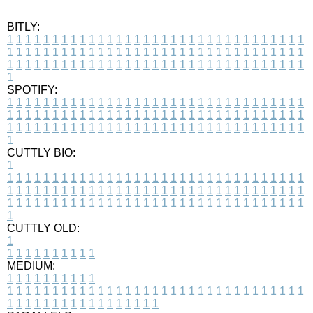
BITLY:
1
1
1
1
1
1
1
1
1
1
1
1
1
1
1
1
1
1
1
1
1
1
1
1
1
1
1
1
1
1
1
1
1
1
1
1
1
1
1
1
1
1
1
1
1
1
1
1
1
1
1
1
1
1
1
1
1
1
1
1
1
1
1
1
1
1
1
1
1
1
1
1
1
1
1
1
1
1
1
1
1
1
1
1
1
1
1
1
1
1
1
1
1
1
1
1
1
1
1
1
SPOTIFY:
1
1
1
1
1
1
1
1
1
1
1
1
1
1
1
1
1
1
1
1
1
1
1
1
1
1
1
1
1
1
1
1
1
1
1
1
1
1
1
1
1
1
1
1
1
1
1
1
1
1
1
1
1
1
1
1
1
1
1
1
1
1
1
1
1
1
1
1
1
1
1
1
1
1
1
1
1
1
1
1
1
1
1
1
1
1
1
1
1
1
1
1
1
1
1
1
1
1
1
1
CUTTLY BIO:
1
1
1
1
1
1
1
1
1
1
1
1
1
1
1
1
1
1
1
1
1
1
1
1
1
1
1
1
1
1
1
1
1
1
1
1
1
1
1
1
1
1
1
1
1
1
1
1
1
1
1
1
1
1
1
1
1
1
1
1
1
1
1
1
1
1
1
1
1
1
1
1
1
1
1
1
1
1
1
1
1
1
1
1
1
1
1
1
1
1
1
1
1
1
1
1
1
1
1
1
1
CUTTLY OLD:
1
1
1
1
1
1
1
1
1
1
1
MEDIUM:
1
1
1
1
1
1
1
1
1
1
1
1
1
1
1
1
1
1
1
1
1
1
1
1
1
1
1
1
1
1
1
1
1
1
1
1
1
1
1
1
1
1
1
1
1
1
1
1
1
1
1
1
1
1
1
1
1
1
1
1