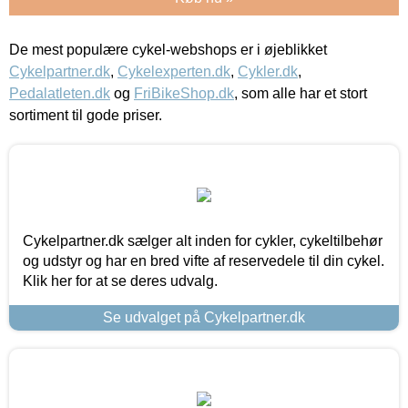
De mest populære cykel-webshops er i øjeblikket
Cykelpartner.dk
,
Cykelexperten.dk
,
Cykler.dk
,
Pedalatleten.dk
og
FriBikeShop.dk
, som alle har et stort
sortiment til gode priser.
Cykelpartner.dk sælger alt inden for cykler, cykeltilbehør
og udstyr og har en bred vifte af reservedele til din cykel.
Klik her for at se deres udvalg.
Se udvalget på Cykelpartner.dk