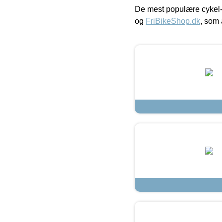
De mest populære cykel-
og
FriBikeShop.dk
, som 