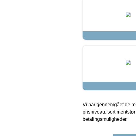
Vi har gennemgået de mes
prisniveau, sortimentstø
betalingsmuligheder.