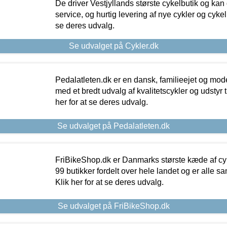
De driver Vestjyllands største cykelbutik og kan
service, og hurtig levering af nye cykler og cykelu
se deres udvalg.
Se udvalget på Cykler.dk
Pedalatleten.dk er en dansk, familieejet og mod
med et bredt udvalg af kvalitetscykler og udstyr 
her for at se deres udvalg.
Se udvalget på Pedalatleten.dk
FriBikeShop.dk er Danmarks største kæde af cyke
99 butikker fordelt over hele landet og er alle sa
Klik her for at se deres udvalg.
Se udvalget på FriBikeShop.dk