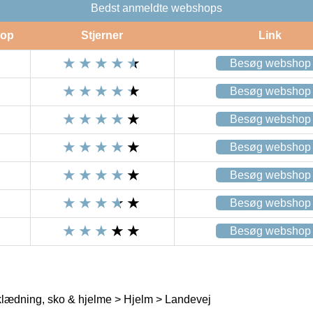
Bedst anmeldte webshops
op
Stjerner
Link
Besøg webshop
Besøg webshop
Besøg webshop
Besøg webshop
Besøg webshop
Besøg webshop
Besøg webshop
lædning, sko & hjelme > Hjelm > Landevej