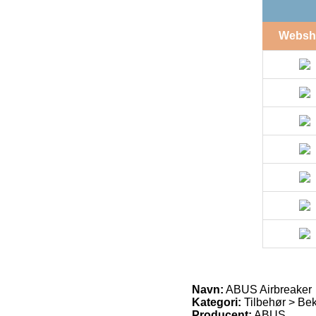
Websh
Navn:
ABUS Airbreaker
Kategori:
Tilbehør > Bek
Producent:
ABUS