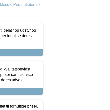
kler.dk
,
Pedalatleten.dk
ltilbehør og udstyr og
 her for at se deres
g kvalitetsbevidst
e priser samt service
e deres udvalg.
et til fornuftige priser.