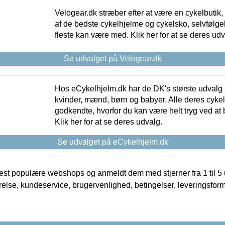
Velogear.dk stræber efter at være en cykelbutik,
af de bedste cykelhjelme og cykelsko, selvfølgeli
fleste kan være med. Klik her for at se deres udv
Se udvalget på Velogear.dk
Hos eCykelhjelm.dk har de DK's største udvalg a
kvinder, mænd, børn og babyer. Alle deres cyke
godkendte, hvorfor du kan være helt tryg ved at
Klik her for at se deres udvalg.
Se udvalget på eCykelhjelm.dk
t populære webshops og anmeldt dem med stjerner fra 1 til 5 ud
rrelse, kundeservice, brugervenlighed, betingelser, leveringsfor