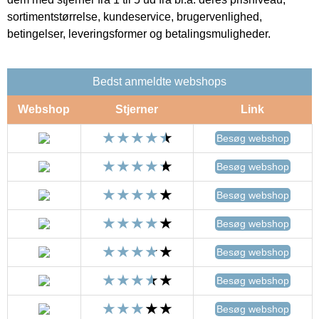
sortimentstørrelse, kundeservice, brugervenlighed,
betingelser, leveringsformer og betalingsmuligheder.
Bedst anmeldte webshops
Webshop
Stjerner
Link
Besøg webshop
Besøg webshop
Besøg webshop
Besøg webshop
Besøg webshop
Besøg webshop
Besøg webshop