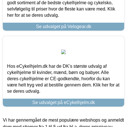
godt sortiment af de bedste cykelhjelme og cykelsko,
selvfølgelig til priser hvor de fleste kan være med. Klik
her for at se deres udvalg.
Se udvalget på Velogear.dk
Hos eCykelhjelm.dk har de DK's største udvalg af
cykelhjelme til kvinder, mænd, børn og babyer. Alle
deres cykelhjelme er CE-godkendte, hvorfor du kan
være helt tryg ved at bestille gennem dem. Klik her for at
se deres udvalg.
Se udvalget på eCykelhjelm.dk
Vi har gennemgået de mest populære webshops og anmeldt
dem med stjerner fra 1 til 5 ud fra bl.a. deres prisniveau,