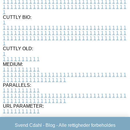
1
1
1
1
1
1
1
1
1
1
1
1
1
1
1
1
1
1
1
1
1
1
1
1
1
1
1
1
1
1
1
1
1
1
1
1
1
1
1
1
1
1
1
1
1
1
1
1
1
1
1
1
1
1
1
1
1
1
1
1
1
1
1
1
1
1
1
CUTTLY BIO:
1
1
1
1
1
1
1
1
1
1
1
1
1
1
1
1
1
1
1
1
1
1
1
1
1
1
1
1
1
1
1
1
1
1
1
1
1
1
1
1
1
1
1
1
1
1
1
1
1
1
1
1
1
1
1
1
1
1
1
1
1
1
1
1
1
1
1
1
1
1
1
1
1
1
1
1
1
1
1
1
1
1
1
1
1
1
1
1
1
1
1
1
1
1
1
1
1
1
1
1
1
CUTTLY OLD:
1
1
1
1
1
1
1
1
1
1
1
MEDIUM:
1
1
1
1
1
1
1
1
1
1
1
1
1
1
1
1
1
1
1
1
1
1
1
1
1
1
1
1
1
1
1
1
1
1
1
1
1
1
1
1
1
1
1
1
1
1
1
1
1
1
1
1
1
1
1
1
1
1
1
1
PARALLELS:
1
1
1
1
1
1
1
1
1
1
1
1
1
1
1
1
1
1
1
1
1
1
1
1
1
1
1
1
1
1
1
1
1
1
1
1
1
1
1
1
1
1
1
1
1
1
1
1
1
1
1
1
1
1
1
1
1
1
1
1
URL PARAMETER:
1
1
1
1
1
1
1
1
1
1
Svend Cdahl -
Blog
- Alle rettigheder forbeholdes