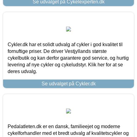
Se udvalget på Cykelexperten.dk
Cykler.dk har et solidt udvalg af cykler i god kvalitet til
fornuftige priser. De driver Vestjyllands største
cykelbutik og kan derfor garantere god service, og hurtig
levering af nye cykler og cykeludstyr. Klik her for at se
deres udvalg.
Se udvalget på Cykler.dk
Pedalatleten.dk er en dansk, familieejet og moderne
cykelforhandler med et bredt udvalg af kvalitetscykler og