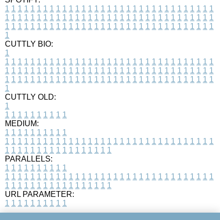
1
1
1
1
1
1
1
1
1
1
1
1
1
1
1
1
1
1
1
1
1
1
1
1
1
1
1
1
1
1
1
1
1
1
1
1
1
1
1
1
1
1
1
1
1
1
1
1
1
1
1
1
1
1
1
1
1
1
1
1
1
1
1
1
1
1
1
1
1
1
1
1
1
1
1
1
1
1
1
1
1
1
1
1
1
1
1
1
1
1
1
1
1
1
1
1
1
1
1
1
CUTTLY BIO:
1
1
1
1
1
1
1
1
1
1
1
1
1
1
1
1
1
1
1
1
1
1
1
1
1
1
1
1
1
1
1
1
1
1
1
1
1
1
1
1
1
1
1
1
1
1
1
1
1
1
1
1
1
1
1
1
1
1
1
1
1
1
1
1
1
1
1
1
1
1
1
1
1
1
1
1
1
1
1
1
1
1
1
1
1
1
1
1
1
1
1
1
1
1
1
1
1
1
1
1
1
CUTTLY OLD:
1
1
1
1
1
1
1
1
1
1
1
MEDIUM:
1
1
1
1
1
1
1
1
1
1
1
1
1
1
1
1
1
1
1
1
1
1
1
1
1
1
1
1
1
1
1
1
1
1
1
1
1
1
1
1
1
1
1
1
1
1
1
1
1
1
1
1
1
1
1
1
1
1
1
1
PARALLELS:
1
1
1
1
1
1
1
1
1
1
1
1
1
1
1
1
1
1
1
1
1
1
1
1
1
1
1
1
1
1
1
1
1
1
1
1
1
1
1
1
1
1
1
1
1
1
1
1
1
1
1
1
1
1
1
1
1
1
1
1
URL PARAMETER:
1
1
1
1
1
1
1
1
1
1