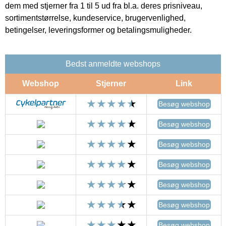
dem med stjerner fra 1 til 5 ud fra bl.a. deres prisniveau,
sortimentstørrelse, kundeservice, brugervenlighed,
betingelser, leveringsformer og betalingsmuligheder.
Bedst anmeldte webshops
Webshop
Stjerner
Link
Besøg webshop
Besøg webshop
Besøg webshop
Besøg webshop
Besøg webshop
Besøg webshop
Besøg webshop