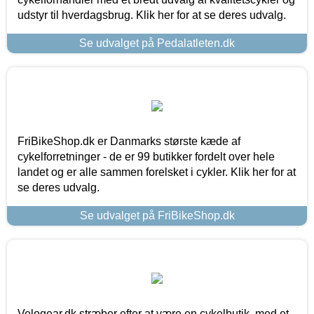
udstyr til hverdagsbrug. Klik her for at se deres udvalg.
Se udvalget på Pedalatleten.dk
FriBikeShop.dk er Danmarks største kæde af
cykelforretninger - de er 99 butikker fordelt over hele
landet og er alle sammen forelsket i cykler. Klik her for at
se deres udvalg.
Se udvalget på FriBikeShop.dk
Velogear.dk stræber efter at være en cykelbutik, med et