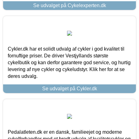
Se udvalget på Cykelexperten.dk
Cykler.dk har et solidt udvalg af cykler i god kvalitet til
fornuftige priser. De driver Vestjyllands største
cykelbutik og kan derfor garantere god service, og hurtig
levering af nye cykler og cykeludstyr. Klik her for at se
deres udvalg.
Se udvalget på Cykler.dk
Pedalatleten.dk er en dansk, familieejet og moderne
cykelforhandler med et bredt udvalg af kvalitetscykler og