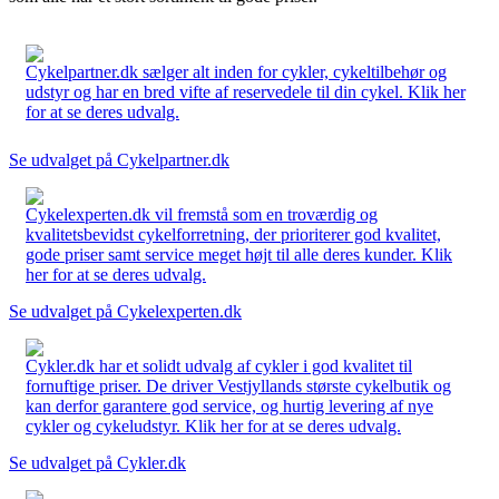
Cykelpartner.dk sælger alt inden for cykler, cykeltilbehør og
udstyr og har en bred vifte af reservedele til din cykel. Klik her
for at se deres udvalg.
Se udvalget på Cykelpartner.dk
Cykelexperten.dk vil fremstå som en troværdig og
kvalitetsbevidst cykelforretning, der prioriterer god kvalitet,
gode priser samt service meget højt til alle deres kunder. Klik
her for at se deres udvalg.
Se udvalget på Cykelexperten.dk
Cykler.dk har et solidt udvalg af cykler i god kvalitet til
fornuftige priser. De driver Vestjyllands største cykelbutik og
kan derfor garantere god service, og hurtig levering af nye
cykler og cykeludstyr. Klik her for at se deres udvalg.
Se udvalget på Cykler.dk