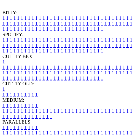
BITLY:
1
1
1
1
1
1
1
1
1
1
1
1
1
1
1
1
1
1
1
1
1
1
1
1
1
1
1
1
1
1
1
1
1
1
1
1
1
1
1
1
1
1
1
1
1
1
1
1
1
1
1
1
1
1
1
1
1
1
1
1
1
1
1
1
1
1
1
1
1
1
1
1
1
1
1
1
1
1
1
1
1
1
1
1
1
1
1
1
1
1
1
1
1
1
1
1
1
1
1
1
SPOTIFY:
1
1
1
1
1
1
1
1
1
1
1
1
1
1
1
1
1
1
1
1
1
1
1
1
1
1
1
1
1
1
1
1
1
1
1
1
1
1
1
1
1
1
1
1
1
1
1
1
1
1
1
1
1
1
1
1
1
1
1
1
1
1
1
1
1
1
1
1
1
1
1
1
1
1
1
1
1
1
1
1
1
1
1
1
1
1
1
1
1
1
1
1
1
1
1
1
1
1
1
1
CUTTLY BIO:
1
1
1
1
1
1
1
1
1
1
1
1
1
1
1
1
1
1
1
1
1
1
1
1
1
1
1
1
1
1
1
1
1
1
1
1
1
1
1
1
1
1
1
1
1
1
1
1
1
1
1
1
1
1
1
1
1
1
1
1
1
1
1
1
1
1
1
1
1
1
1
1
1
1
1
1
1
1
1
1
1
1
1
1
1
1
1
1
1
1
1
1
1
1
1
1
1
1
1
1
1
CUTTLY OLD:
1
1
1
1
1
1
1
1
1
1
1
MEDIUM:
1
1
1
1
1
1
1
1
1
1
1
1
1
1
1
1
1
1
1
1
1
1
1
1
1
1
1
1
1
1
1
1
1
1
1
1
1
1
1
1
1
1
1
1
1
1
1
1
1
1
1
1
1
1
1
1
1
1
1
1
PARALLELS:
1
1
1
1
1
1
1
1
1
1
1
1
1
1
1
1
1
1
1
1
1
1
1
1
1
1
1
1
1
1
1
1
1
1
1
1
1
1
1
1
1
1
1
1
1
1