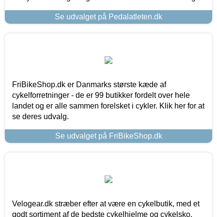
Se udvalget på Pedalatleten.dk
FriBikeShop.dk er Danmarks største kæde af
cykelforretninger - de er 99 butikker fordelt over hele
landet og er alle sammen forelsket i cykler. Klik her for at
se deres udvalg.
Se udvalget på FriBikeShop.dk
Velogear.dk stræber efter at være en cykelbutik, med et
godt sortiment af de bedste cykelhjelme og cykelsko,