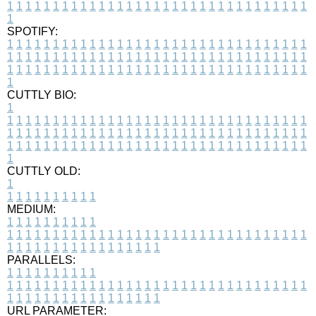
1
1
1
1
1
1
1
1
1
1
1
1
1
1
1
1
1
1
1
1
1
1
1
1
1
1
1
1
1
1
1
1
1
1
SPOTIFY:
1
1
1
1
1
1
1
1
1
1
1
1
1
1
1
1
1
1
1
1
1
1
1
1
1
1
1
1
1
1
1
1
1
1
1
1
1
1
1
1
1
1
1
1
1
1
1
1
1
1
1
1
1
1
1
1
1
1
1
1
1
1
1
1
1
1
1
1
1
1
1
1
1
1
1
1
1
1
1
1
1
1
1
1
1
1
1
1
1
1
1
1
1
1
1
1
1
1
1
1
CUTTLY BIO:
1
1
1
1
1
1
1
1
1
1
1
1
1
1
1
1
1
1
1
1
1
1
1
1
1
1
1
1
1
1
1
1
1
1
1
1
1
1
1
1
1
1
1
1
1
1
1
1
1
1
1
1
1
1
1
1
1
1
1
1
1
1
1
1
1
1
1
1
1
1
1
1
1
1
1
1
1
1
1
1
1
1
1
1
1
1
1
1
1
1
1
1
1
1
1
1
1
1
1
1
1
CUTTLY OLD:
1
1
1
1
1
1
1
1
1
1
1
MEDIUM:
1
1
1
1
1
1
1
1
1
1
1
1
1
1
1
1
1
1
1
1
1
1
1
1
1
1
1
1
1
1
1
1
1
1
1
1
1
1
1
1
1
1
1
1
1
1
1
1
1
1
1
1
1
1
1
1
1
1
1
1
PARALLELS:
1
1
1
1
1
1
1
1
1
1
1
1
1
1
1
1
1
1
1
1
1
1
1
1
1
1
1
1
1
1
1
1
1
1
1
1
1
1
1
1
1
1
1
1
1
1
1
1
1
1
1
1
1
1
1
1
1
1
1
1
URL PARAMETER: