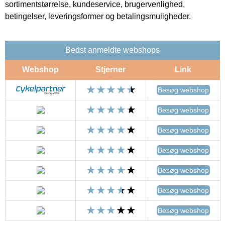
sortimentstørrelse, kundeservice, brugervenlighed,
betingelser, leveringsformer og betalingsmuligheder.
Bedst anmeldte webshops
Webshop
Stjerner
Link
Besøg webshop
Besøg webshop
Besøg webshop
Besøg webshop
Besøg webshop
Besøg webshop
Besøg webshop