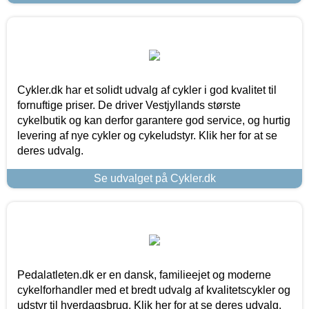
Cykler.dk har et solidt udvalg af cykler i god kvalitet til
fornuftige priser. De driver Vestjyllands største
cykelbutik og kan derfor garantere god service, og hurtig
levering af nye cykler og cykeludstyr. Klik her for at se
deres udvalg.
Se udvalget på Cykler.dk
Pedalatleten.dk er en dansk, familieejet og moderne
cykelforhandler med et bredt udvalg af kvalitetscykler og
udstyr til hverdagsbrug. Klik her for at se deres udvalg.