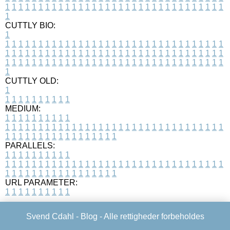
1
1
1
1
1
1
1
1
1
1
1
1
1
1
1
1
1
1
1
1
1
1
1
1
1
1
1
1
1
1
1
1
1
1
CUTTLY BIO:
1
1
1
1
1
1
1
1
1
1
1
1
1
1
1
1
1
1
1
1
1
1
1
1
1
1
1
1
1
1
1
1
1
1
1
1
1
1
1
1
1
1
1
1
1
1
1
1
1
1
1
1
1
1
1
1
1
1
1
1
1
1
1
1
1
1
1
1
1
1
1
1
1
1
1
1
1
1
1
1
1
1
1
1
1
1
1
1
1
1
1
1
1
1
1
1
1
1
1
1
1
CUTTLY OLD:
1
1
1
1
1
1
1
1
1
1
1
MEDIUM:
1
1
1
1
1
1
1
1
1
1
1
1
1
1
1
1
1
1
1
1
1
1
1
1
1
1
1
1
1
1
1
1
1
1
1
1
1
1
1
1
1
1
1
1
1
1
1
1
1
1
1
1
1
1
1
1
1
1
1
1
PARALLELS:
1
1
1
1
1
1
1
1
1
1
1
1
1
1
1
1
1
1
1
1
1
1
1
1
1
1
1
1
1
1
1
1
1
1
1
1
1
1
1
1
1
1
1
1
1
1
1
1
1
1
1
1
1
1
1
1
1
1
1
1
URL PARAMETER:
1
1
1
1
1
1
1
1
1
1
Svend Cdahl -
Blog
- Alle rettigheder forbeholdes