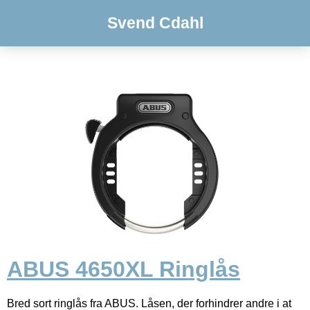
Svend Cdahl
ABUS 4650XL Ringlås
Bred sort ringlås fra ABUS. Låsen, der forhindrer andre i at