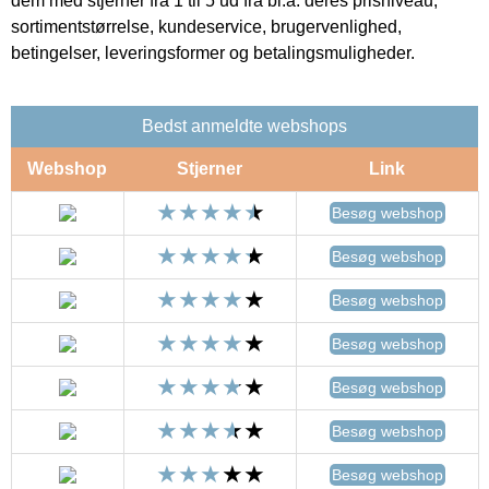
dem med stjerner fra 1 til 5 ud fra bl.a. deres prisniveau,
sortimentstørrelse, kundeservice, brugervenlighed,
betingelser, leveringsformer og betalingsmuligheder.
Bedst anmeldte webshops
Webshop
Stjerner
Link
Besøg webshop
Besøg webshop
Besøg webshop
Besøg webshop
Besøg webshop
Besøg webshop
Besøg webshop