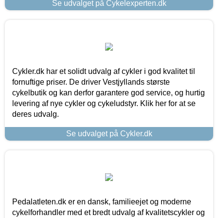
Se udvalget på Cykelexperten.dk
Cykler.dk har et solidt udvalg af cykler i god kvalitet til
fornuftige priser. De driver Vestjyllands største
cykelbutik og kan derfor garantere god service, og hurtig
levering af nye cykler og cykeludstyr. Klik her for at se
deres udvalg.
Se udvalget på Cykler.dk
Pedalatleten.dk er en dansk, familieejet og moderne
cykelforhandler med et bredt udvalg af kvalitetscykler og