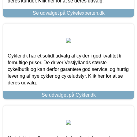
deres kunder. Klik her for at se deres udvalg.
Se udvalget på Cykelexperten.dk
Cykler.dk har et solidt udvalg af cykler i god kvalitet til
fornuftige priser. De driver Vestjyllands største
cykelbutik og kan derfor garantere god service, og hurtig
levering af nye cykler og cykeludstyr. Klik her for at se
deres udvalg.
Se udvalget på Cykler.dk