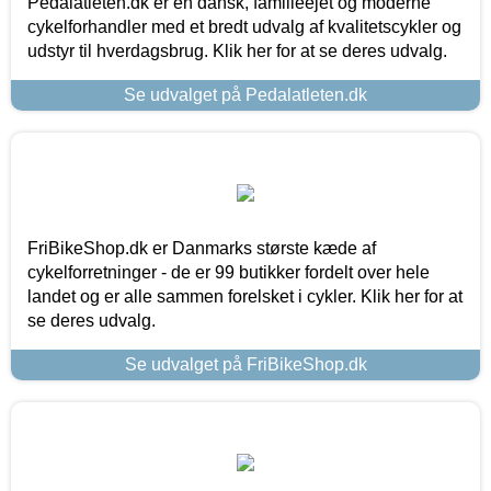
Pedalatleten.dk er en dansk, familieejet og moderne
cykelforhandler med et bredt udvalg af kvalitetscykler og
udstyr til hverdagsbrug. Klik her for at se deres udvalg.
Se udvalget på Pedalatleten.dk
FriBikeShop.dk er Danmarks største kæde af
cykelforretninger - de er 99 butikker fordelt over hele
landet og er alle sammen forelsket i cykler. Klik her for at
se deres udvalg.
Se udvalget på FriBikeShop.dk