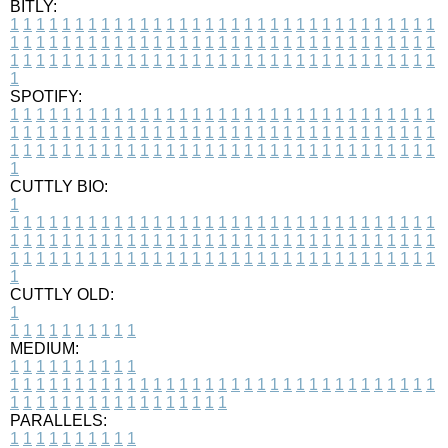
BITLY:
1
1
1
1
1
1
1
1
1
1
1
1
1
1
1
1
1
1
1
1
1
1
1
1
1
1
1
1
1
1
1
1
1
1
1
1
1
1
1
1
1
1
1
1
1
1
1
1
1
1
1
1
1
1
1
1
1
1
1
1
1
1
1
1
1
1
1
1
1
1
1
1
1
1
1
1
1
1
1
1
1
1
1
1
1
1
1
1
1
1
1
1
1
1
1
1
1
1
1
1
SPOTIFY:
1
1
1
1
1
1
1
1
1
1
1
1
1
1
1
1
1
1
1
1
1
1
1
1
1
1
1
1
1
1
1
1
1
1
1
1
1
1
1
1
1
1
1
1
1
1
1
1
1
1
1
1
1
1
1
1
1
1
1
1
1
1
1
1
1
1
1
1
1
1
1
1
1
1
1
1
1
1
1
1
1
1
1
1
1
1
1
1
1
1
1
1
1
1
1
1
1
1
1
1
CUTTLY BIO:
1
1
1
1
1
1
1
1
1
1
1
1
1
1
1
1
1
1
1
1
1
1
1
1
1
1
1
1
1
1
1
1
1
1
1
1
1
1
1
1
1
1
1
1
1
1
1
1
1
1
1
1
1
1
1
1
1
1
1
1
1
1
1
1
1
1
1
1
1
1
1
1
1
1
1
1
1
1
1
1
1
1
1
1
1
1
1
1
1
1
1
1
1
1
1
1
1
1
1
1
1
CUTTLY OLD:
1
1
1
1
1
1
1
1
1
1
1
MEDIUM:
1
1
1
1
1
1
1
1
1
1
1
1
1
1
1
1
1
1
1
1
1
1
1
1
1
1
1
1
1
1
1
1
1
1
1
1
1
1
1
1
1
1
1
1
1
1
1
1
1
1
1
1
1
1
1
1
1
1
1
1
PARALLELS:
1
1
1
1
1
1
1
1
1
1